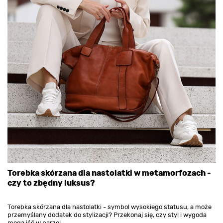
Torebka skórzana dla nastolatki w metamorfozach -
czy to zbędny luksus?
Torebka skórzana dla nastolatki - symbol wysokiego statusu, a może
przemyślany dodatek do stylizacji? Przekonaj się, czy styl i wygoda
mogą iść w parze!