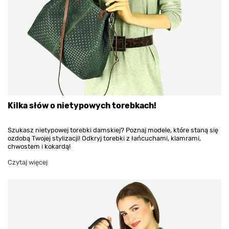
Kilka słów o nietypowych torebkach!
Szukasz nietypowej torebki damskiej? Poznaj modele, które staną się
ozdobą Twojej stylizacji! Odkryj torebki z łańcuchami, klamrami,
chwostem i kokardą!
Czytaj więcej