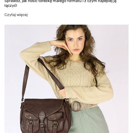
Sprawdź, jak nosić torebkę małego formatu i z czym najlepiej ją
łączyć!
Czytaj więcej