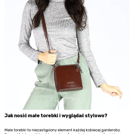
Jak nosić małe torebki i wyglądać stylowo?
Małe torebki to niezastąpiony element każdej kobiecej garderoby.