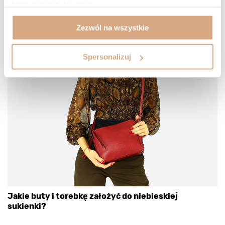
korzystania z ich usług.
Zezwól na wszystkie
Spersonalizuj
Jakie buty i torebkę założyć do niebieskiej
sukienki?