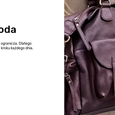
oda
e ogranicza. Dlatego
 kroku każdego dnia.