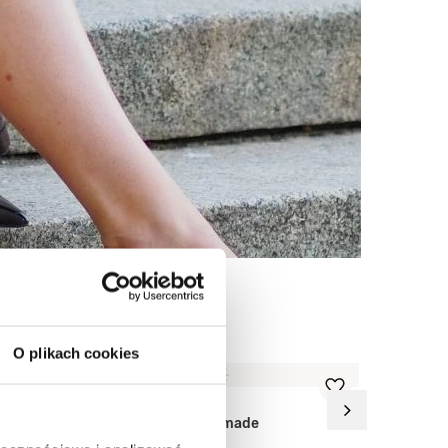
O plikach cookies
BESTSELLER
OKAZJA
BESTSELLER