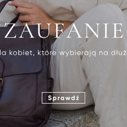
Shoppery ze skóry
BESTSELLER