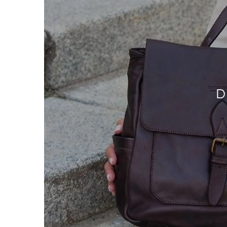
NOWOŚĆ
NOWOŚĆ