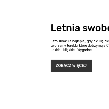
Letnia swob
Lato smakuje najlepiej, gdy nic Cię ni
tworzymy torebki, które dotrzymują Ci
Lekkie • Miękkie • Wygodne
ZOBACZ WIĘCEJ