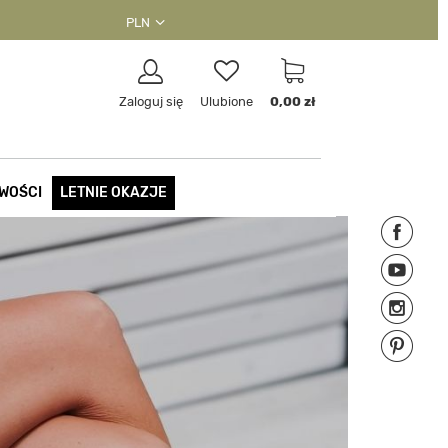
PLN
Zaloguj się
Ulubione
0,00 zł
WOŚCI
LETNIE OKAZJE