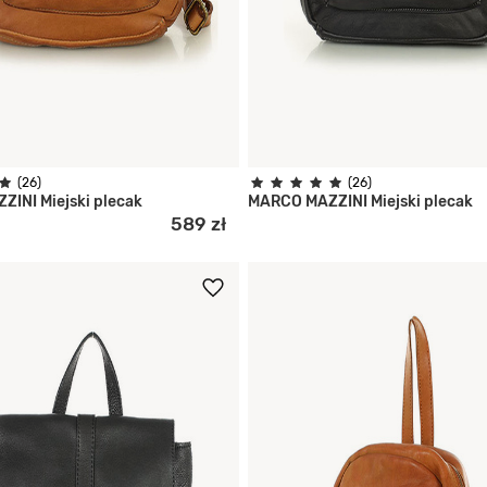
(26)
(26)
INI Miejski plecak
MARCO MAZZINI Miejski plecak
589 zł