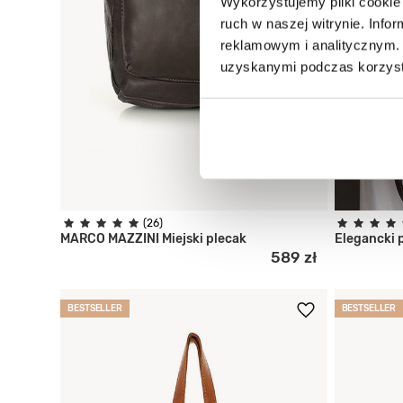
Wykorzystujemy pliki cookie 
ruch w naszej witrynie. Inf
reklamowym i analitycznym. 
uzyskanymi podczas korzysta
(26)
MARCO MAZZINI Miejski plecak
Elegancki 
589 zł
BESTSELLER
BESTSELLER