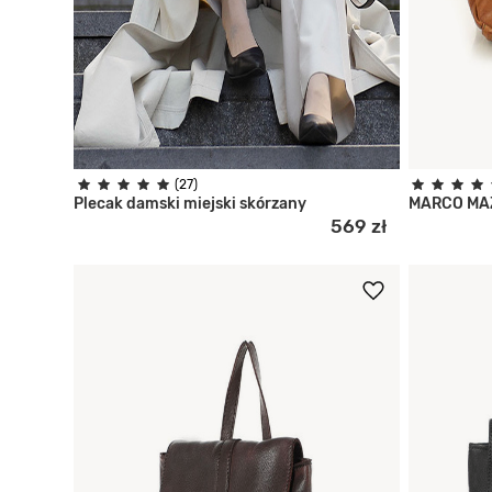
(27)
Plecak damski miejski skórzany
MARCO MAZZ
569 zł