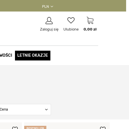
PLN
Zaloguj się
Ulubione
0,00 zł
WOŚCI
LETNIE OKAZJE
Cena
BESTSELLER