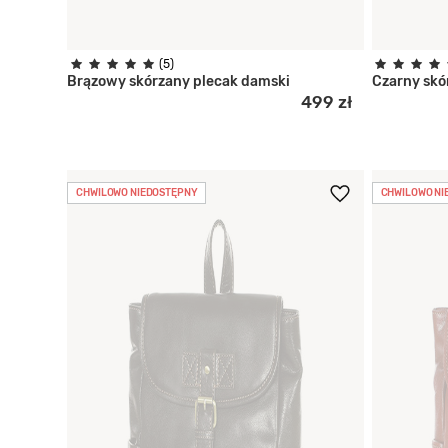
(5)
Brązowy skórzany plecak damski
Czarny skó
499 zł
CHWILOWO NIEDOSTĘPNY
CHWILOWO NI