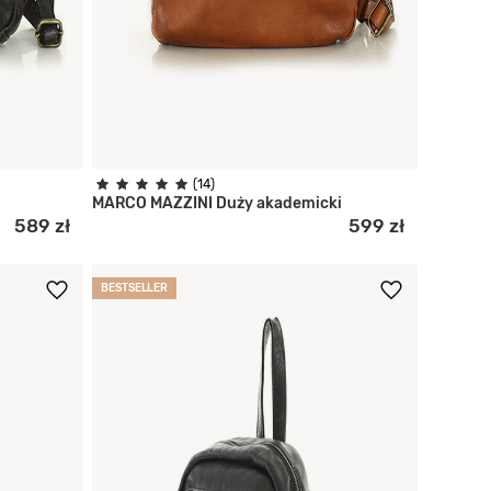
(14)
MARCO MAZZINI Duży akademicki
589 zł
599 zł
BESTSELLER