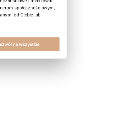
ołecznościowe i analizować
artnerom społecznościowym,
anymi od Ciebie lub
ezwól na wszystkie