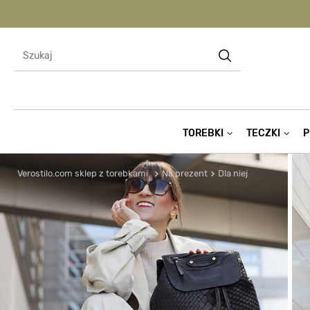
TOREBKI
TECZKI
P
Verostilo.com sklep z torebkami
Na prezent
Dla niej