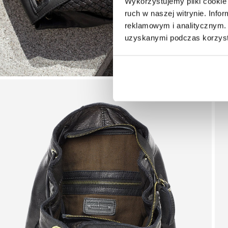
Wykorzystujemy pliki cookie 
ruch w naszej witrynie. Inf
reklamowym i analitycznym. 
uzyskanymi podczas korzysta