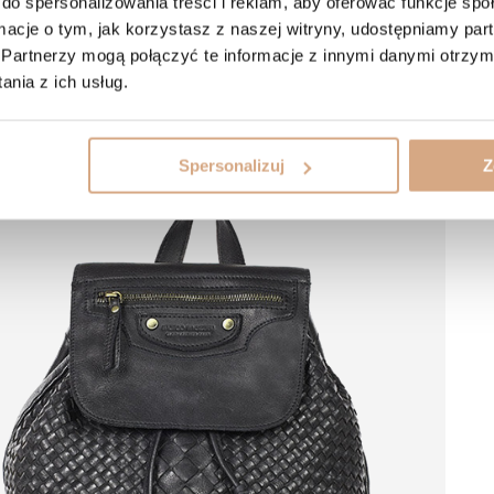
do spersonalizowania treści i reklam, aby oferować funkcje sp
ormacje o tym, jak korzystasz z naszej witryny, udostępniamy p
Partnerzy mogą połączyć te informacje z innymi danymi otrzym
nia z ich usług.
Spersonalizuj
Z