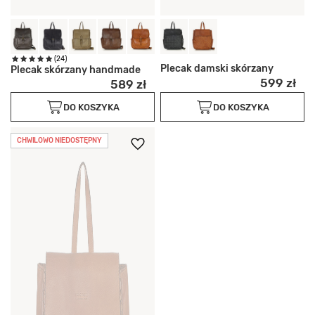
(24)
Plecak damski skórzany
Plecak skórzany handmade
599 zł
589 zł
DO KOSZYKA
DO KOSZYKA
CHWILOWO NIEDOSTĘPNY