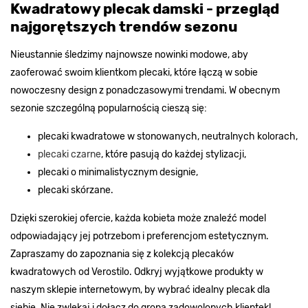
Kwadratowy plecak damski - przegląd
najgorętszych trendów sezonu
Nieustannie śledzimy najnowsze nowinki modowe, aby
zaoferować swoim klientkom plecaki, które łączą w sobie
nowoczesny design z ponadczasowymi trendami. W obecnym
sezonie szczególną popularnością cieszą się:
plecaki kwadratowe w stonowanych, neutralnych kolorach,
plecaki czarne
, które pasują do każdej stylizacji,
plecaki o minimalistycznym designie,
plecaki skórzane.
Dzięki szerokiej ofercie, każda kobieta może znaleźć model
odpowiadający jej potrzebom i preferencjom estetycznym.
Zapraszamy do zapoznania się z kolekcją plecaków
kwadratowych od Verostilo. Odkryj wyjątkowe produkty w
naszym sklepie internetowym, by wybrać idealny plecak dla
siebie. Nie zwlekaj i dołącz do grona zadowolonych klientek!