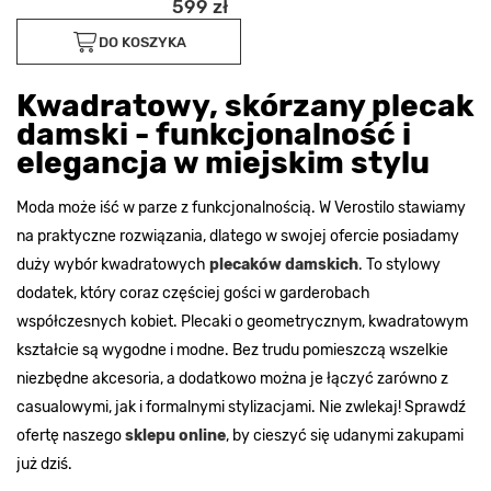
599 zł
DO KOSZYKA
Kwadratowy, skórzany plecak
damski - funkcjonalność i
elegancja w miejskim stylu
Moda może iść w parze z funkcjonalnością. W Verostilo stawiamy
na praktyczne rozwiązania, dlatego w swojej ofercie posiadamy
duży wybór kwadratowych
plecaków damskich
. To stylowy
dodatek, który coraz częściej gości w garderobach
współczesnych kobiet. Plecaki o geometrycznym, kwadratowym
kształcie są wygodne i modne. Bez trudu pomieszczą wszelkie
niezbędne akcesoria, a dodatkowo można je łączyć zarówno z
casualowymi, jak i formalnymi stylizacjami. Nie zwlekaj! Sprawdź
ofertę
naszego
sklepu online
, by cieszyć się udanymi zakupami
już dziś.