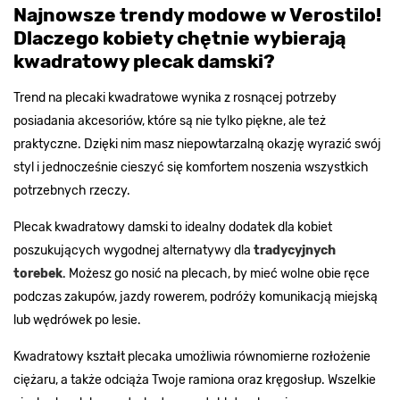
Najnowsze trendy modowe w Verostilo!
Dlaczego kobiety chętnie wybierają
kwadratowy plecak damski?
Trend na plecaki kwadratowe wynika z rosnącej potrzeby
posiadania akcesoriów, które są nie tylko piękne, ale też
praktyczne. Dzięki nim masz niepowtarzalną okazję wyrazić swój
styl i jednocześnie cieszyć się komfortem noszenia wszystkich
potrzebnych rzeczy.
Plecak kwadratowy damski to idealny dodatek dla kobiet
poszukujących wygodnej alternatywy dla
tradycyjnych
torebek
. Możesz go nosić na plecach, by mieć wolne obie ręce
podczas zakupów, jazdy rowerem, podróży komunikacją miejską
lub wędrówek po lesie.
Kwadratowy kształt plecaka umożliwia równomierne rozłożenie
ciężaru, a także odciąża Twoje ramiona oraz kręgosłup. Wszelkie