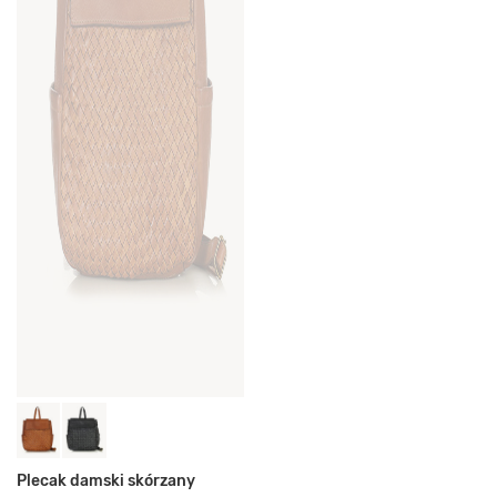
Plecak damski skórzany