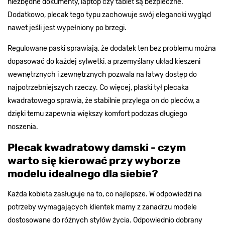
niezbędne dokumenty, laptop czy tablet są bezpieczne.
Dodatkowo, plecak tego typu zachowuje swój elegancki wygląd
nawet jeśli jest wypełniony po brzegi.
Regulowane paski sprawiają, że dodatek ten bez problemu można
dopasować do każdej sylwetki, a przemyślany układ kieszeni
wewnętrznych i zewnętrznych pozwala na łatwy dostęp do
najpotrzebniejszych rzeczy. Co więcej, płaski tył plecaka
kwadratowego sprawia, że stabilnie przylega on do pleców, a
dzięki temu zapewnia większy komfort podczas długiego
noszenia.
Plecak kwadratowy damski - czym
warto się kierować przy wyborze
modelu idealnego dla siebie?
Każda kobieta zasługuje na to, co najlepsze. W odpowiedzi na
potrzeby wymagających klientek mamy z zanadrzu modele
dostosowane do różnych stylów życia. Odpowiednio dobrany