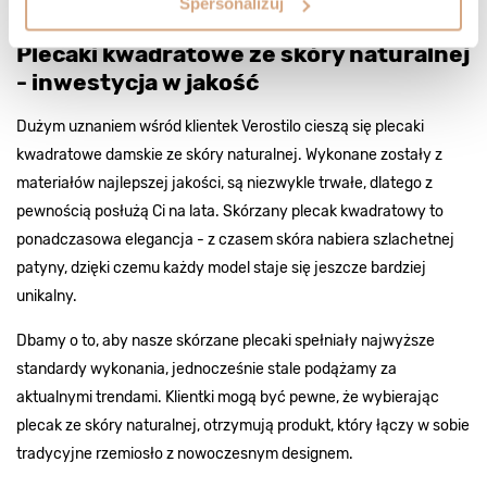
Spersonalizuj
plecak idealny dla siebie.
Plecaki kwadratowe ze skóry naturalnej
- inwestycja w jakość
Dużym uznaniem wśród klientek Verostilo cieszą się plecaki
kwadratowe damskie ze skóry naturalnej. Wykonane zostały z
materiałów najlepszej jakości, są niezwykle trwałe, dlatego z
pewnością posłużą Ci na lata. Skórzany plecak kwadratowy to
ponadczasowa elegancja - z czasem skóra nabiera szlachetnej
patyny, dzięki czemu każdy model staje się jeszcze bardziej
unikalny.
Dbamy o to, aby nasze skórzane plecaki spełniały najwyższe
standardy wykonania, jednocześnie stale podążamy za
aktualnymi trendami. Klientki mogą być pewne, że wybierając
plecak ze skóry naturalnej, otrzymują produkt, który łączy w sobie
tradycyjne rzemiosło z nowoczesnym designem.