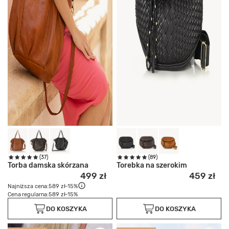
(37)
(89)
Torba damska skórzana
Torebka na szerokim
499 zł
459 zł
Najniższa cena:
589 zł
-15%
Cena regularna:
589 zł
-15%
DO KOSZYKA
DO KOSZYKA