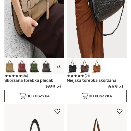
+3
(56)
(21)
Skórzana torebka plecak
Miejska torebka skórzana
599 zł
659 zł
DO KOSZYKA
DO KOSZYKA