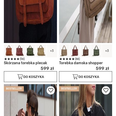
+3
+3
(56)
(66)
Skórzana torebka plecak
Torebka damska shopper
599 zł
599 zł
DO KOSZYKA
DO KOSZYKA
BESTSELLER
BESTSELLER