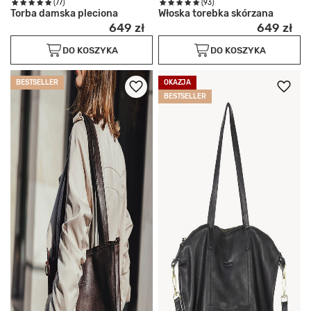
(77)
(93)
Torba damska pleciona
Włoska torebka skórzana
649 zł
649 zł
DO KOSZYKA
DO KOSZYKA
BESTSELLER
OKAZJA
BESTSELLER