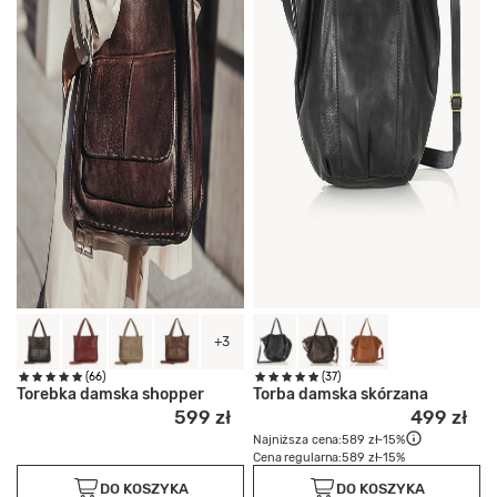
+3
(66)
(37)
Torebka damska shopper
Torba damska skórzana
599 zł
499 zł
Najniższa cena:
589 zł
-15%
Cena regularna:
589 zł
-15%
DO KOSZYKA
DO KOSZYKA