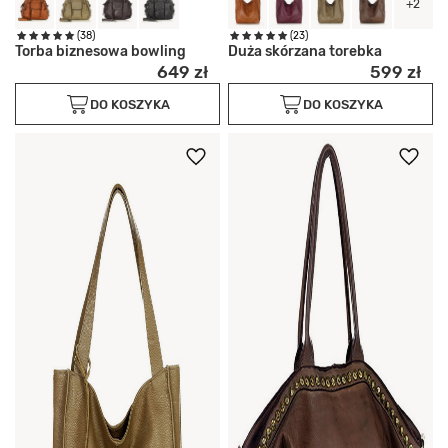
+2
(38)
(23)
Torba biznesowa bowling
Duża skórzana torebka
649 zł
599 zł
DO KOSZYKA
DO KOSZYKA