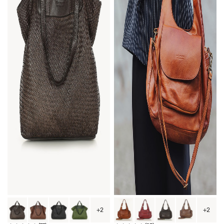
+2
+2