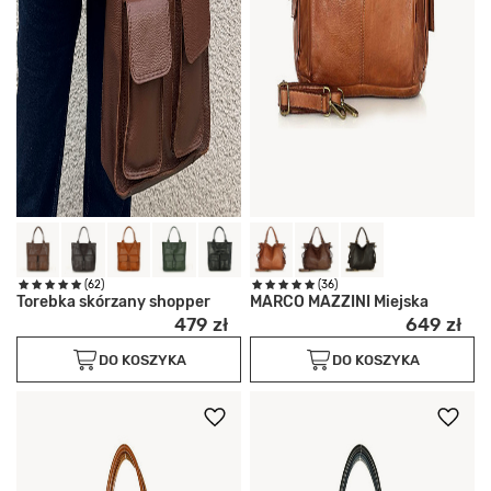
(62)
(36)
Torebka skórzany shopper
MARCO MAZZINI Miejska
479 zł
649 zł
DO KOSZYKA
DO KOSZYKA