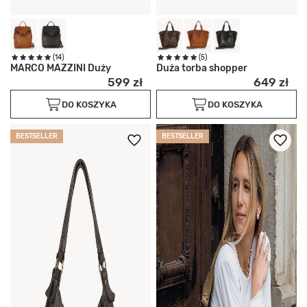
(14)
(5)
MARCO MAZZINI Duży
Duża torba shopper
599 zł
649 zł
DO KOSZYKA
DO KOSZYKA
BESTSELLER
BESTSELLER