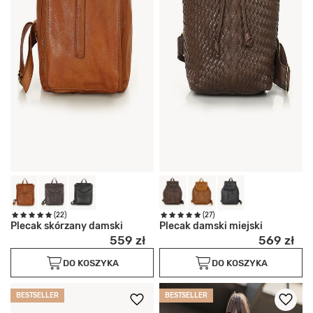
(22)
(27)
Plecak skórzany damski
Plecak damski miejski
559 zł
569 zł
DO KOSZYKA
DO KOSZYKA
BESTSELLER
BESTSELLER