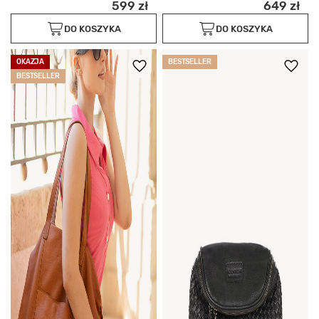
599 zł
649 zł
DO KOSZYKA
DO KOSZYKA
OKAZJA
BESTSELLER
BESTSELLER