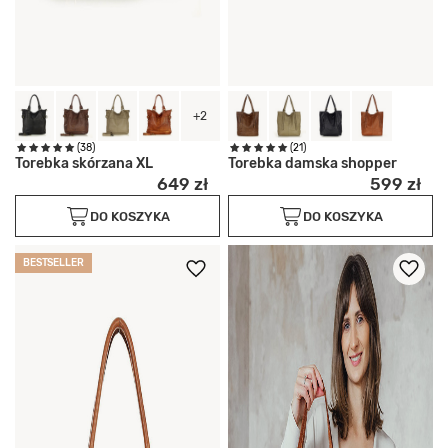
+2
(38)
(21)
Torebka skórzana XL
Torebka damska shopper
649 zł
599 zł
DO KOSZYKA
DO KOSZYKA
BESTSELLER