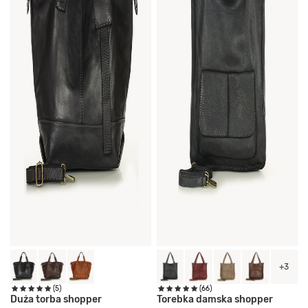
+3
(5)
(66)
Duża torba shopper
Torebka damska shopper