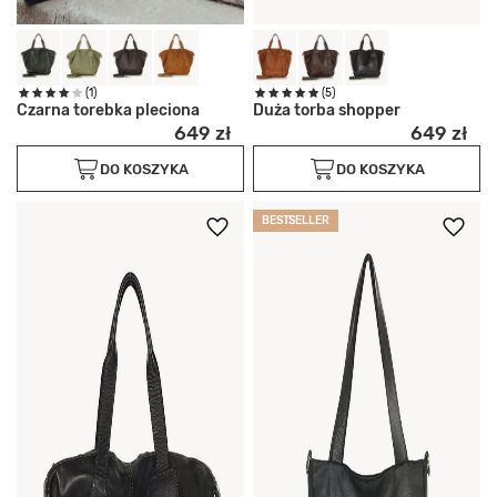
(1)
(5)
Czarna torebka pleciona
Duża torba shopper
649 zł
649 zł
DO KOSZYKA
DO KOSZYKA
BESTSELLER