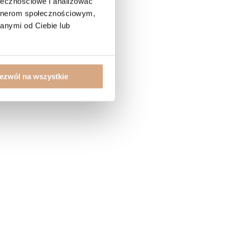
ołecznościowe i analizować
artnerom społecznościowym,
anymi od Ciebie lub
ezwól na wszystkie