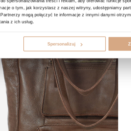
do spersonalizowania treści i reklam, aby oferować funkcje sp
ormacje o tym, jak korzystasz z naszej witryny, udostępniamy p
Partnerzy mogą połączyć te informacje z innymi danymi otrzym
nia z ich usług.
Spersonalizuj
Z