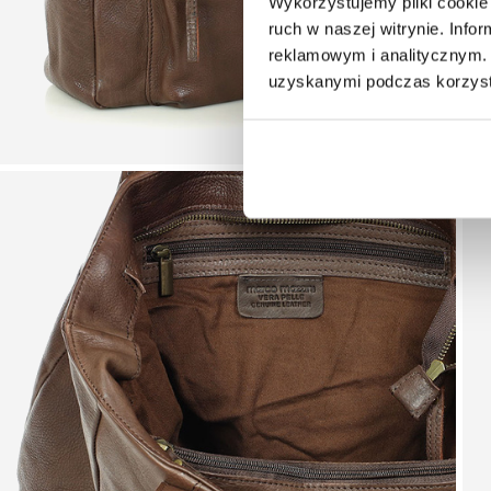
Wykorzystujemy pliki cookie 
ruch w naszej witrynie. Inf
reklamowym i analitycznym. 
uzyskanymi podczas korzysta