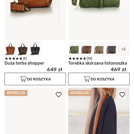
+2
(5)
(58)
Duża torba shopper
Torebka skórzana listonoszka
649 zł
469 zł
DO KOSZYKA
DO KOSZYKA
BESTSELLER
BESTSELLER