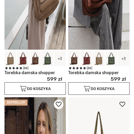
+3
+3
(66)
(66)
Torebka damska shopper
Torebka damska shopper
599 zł
599 zł
DO KOSZYKA
DO KOSZYKA
BESTSELLER