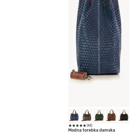
(43)
Modna torebka damska