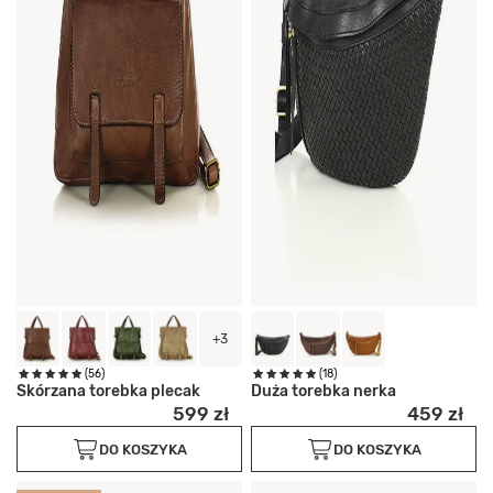
+3
(56)
(18)
Skórzana torebka plecak
Duża torebka nerka
599 zł
459 zł
DO KOSZYKA
DO KOSZYKA