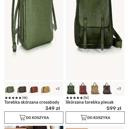
+2
+3
(46)
(56)
Torebka skórzana crossbody
Skórzana torebka plecak
349 zł
599 zł
DO KOSZYKA
DO KOSZYKA