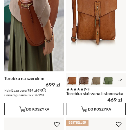
Torebka na szerokim
+2
699 zł
(58)
Najniższa cena:
759 zł
-7%
Torebka skórzana listonoszka
Cena regularna:
899 zł
-22%
469 zł
DO KOSZYKA
DO KOSZYKA
BESTSELLER