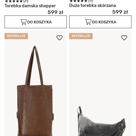
(31)
(21)
Duża torebka skórzana
Torebka damska shopper
599 zł
599 zł
DO KOSZYKA
DO KOSZYKA
BESTSELLER
BESTSELLER