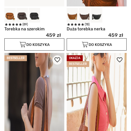
(89)
(18)
Torebka na szerokim
Duża torebka nerka
459 zł
459 zł
DO KOSZYKA
DO KOSZYKA
BESTSELLER
OKAZJA
BESTSELLER