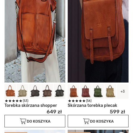
+3
(53)
(56)
Torebka skórzana shopper
Skórzana torebka plecak
649 zł
599 zł
DO KOSZYKA
DO KOSZYKA