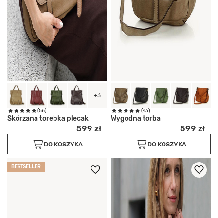
+3
(56)
(43)
Skórzana torebka plecak
Wygodna torba
599 zł
599 zł
DO KOSZYKA
DO KOSZYKA
BESTSELLER