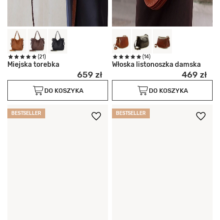
(21)
(14)
Miejska torebka
Włoska listonoszka damska
659 zł
469 zł
DO KOSZYKA
DO KOSZYKA
BESTSELLER
BESTSELLER