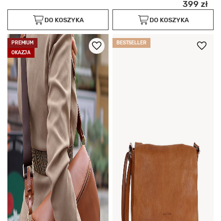
399 zł
DO KOSZYKA
DO KOSZYKA
PREMIUM
BESTSELLER
OKAZJA