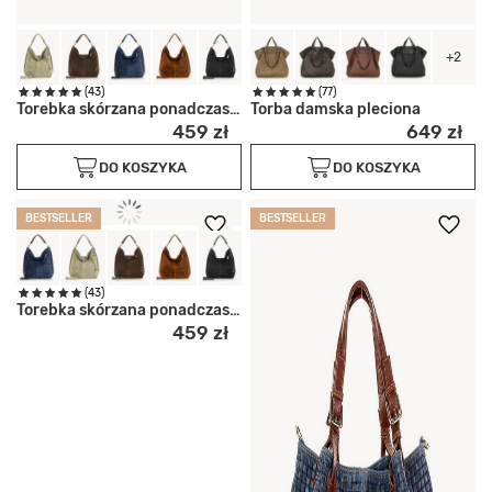
+2
(43)
(77)
Torebka skórzana ponadczasowy
Torba damska pleciona
459 zł
649 zł
DO KOSZYKA
DO KOSZYKA
BESTSELLER
BESTSELLER
(43)
Torebka skórzana ponadczasowy
459 zł