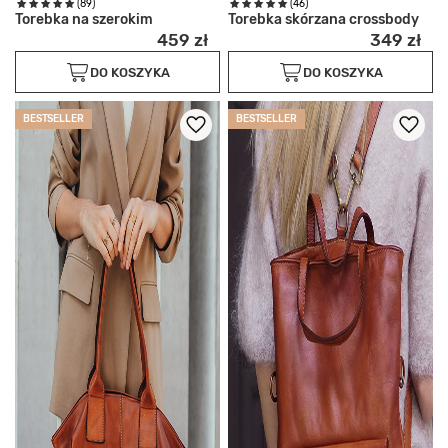
(89)
(46)
Torebka na szerokim
Torebka skórzana crossbody
459 zł
349 zł
DO KOSZYKA
DO KOSZYKA
BESTSELLER
BESTSELLER