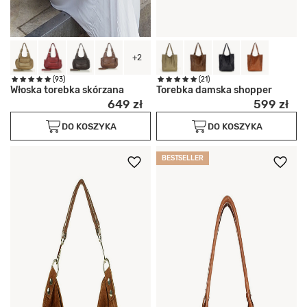
+2
(93)
(21)
Włoska torebka skórzana
Torebka damska shopper
649 zł
599 zł
DO KOSZYKA
DO KOSZYKA
BESTSELLER