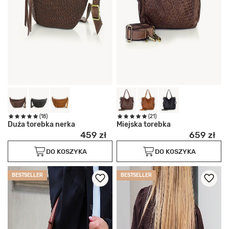
(18)
(21)
Duża torebka nerka
Miejska torebka
459 zł
659 zł
DO KOSZYKA
DO KOSZYKA
BESTSELLER
BESTSELLER