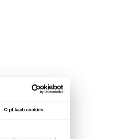
O plikach cookies