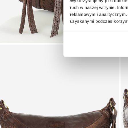
Wykorzystujemy pliki cookie 
ruch w naszej witrynie. Inf
reklamowym i analitycznym. 
uzyskanymi podczas korzysta