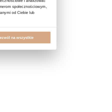
ołecznościowe i analizować
artnerom społecznościowym,
anymi od Ciebie lub
ezwól na wszystkie