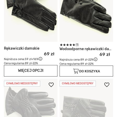
(1)
Rękawiczki damskie
Wodoodporne rękawiczki damskie
69 zł
69 zł
Najniższa cena:
59 zł
+16%
Najniższa cena:
89 zł
-22%
Cena regularna:
89 zł
-22%
Cena regularna:
89 zł
-22%
WIĘCEJ OPCJI
DO KOSZYKA
CHWILOWO NIEDOSTĘPNY
CHWILOWO NIEDOSTĘPNY