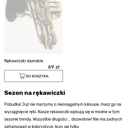
Rękawiczki damskie
69 zł
DO KOSZYKA
Sezon na rękawiczki
Pobudka! Już nie marzymy o nieosiągalnym luksusie, masz go na
wyciągnięcie ręki. Nasze rękawiczki wpisują się w modne w tym
sezonie trendy. Wszystkie długości … dozwolone! Nie ma żadnych
zahamowań w kolorystyce, liczy się tylko