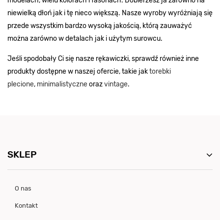
modelach, wielu kolorach i fasonach. Dobierzesz ja zarówno na
niewielką dłoń jak i tę nieco większą. Nasze wyroby wyróżniają się
przede wszystkim bardzo wysoką jakością, którą zauważyć
można zarówno w detalach jak i użytym surowcu.
Jeśli spodobały Ci się nasze rękawiczki, sprawdź również inne
produkty dostępne w naszej ofercie, takie jak
torebki
plecione
,
minimalistyczne
oraz
vintage
.
SKLEP
O nas
Kontakt