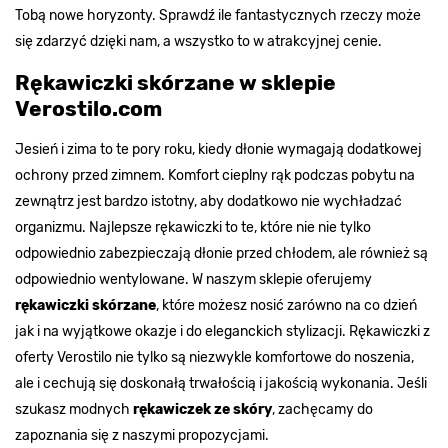
Tobą nowe horyzonty. Sprawdź ile fantastycznych rzeczy może
się zdarzyć dzięki nam, a wszystko to w atrakcyjnej cenie.
Rękawiczki skórzane w sklepie
Verostilo.com
Jesień i zima to te pory roku, kiedy dłonie wymagają dodatkowej
ochrony przed zimnem. Komfort cieplny rąk podczas pobytu na
zewnątrz jest bardzo istotny, aby dodatkowo nie wychładzać
organizmu. Najlepsze rękawiczki to te, które nie nie tylko
odpowiednio zabezpieczają dłonie przed chłodem, ale również są
odpowiednio wentylowane. W naszym sklepie oferujemy
rękawiczki skórzane
, które możesz nosić zarówno na co dzień
jak i na wyjątkowe okazje i do eleganckich stylizacji. Rękawiczki z
oferty Verostilo nie tylko są niezwykle komfortowe do noszenia,
ale i cechują się doskonałą trwałością i jakością wykonania. Jeśli
szukasz modnych
rękawiczek ze skóry
, zachęcamy do
zapoznania się z naszymi propozycjami.