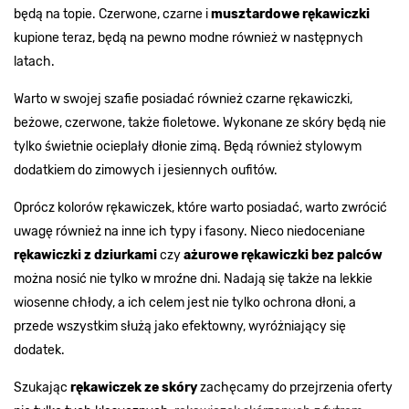
będą na topie. Czerwone, czarne i
musztardowe rękawiczki
kupione teraz, będą na pewno modne również w następnych
latach.
Warto w swojej szafie posiadać również czarne rękawiczki,
beżowe, czerwone, także fioletowe. Wykonane ze skóry będą nie
tylko świetnie ocieplały dłonie zimą. Będą również stylowym
dodatkiem do zimowych i jesiennych oufitów.
Oprócz kolorów rękawiczek, które warto posiadać, warto zwrócić
uwagę również na inne ich typy i fasony. Nieco niedoceniane
rękawiczki z dziurkami
czy
ażurowe rękawiczki bez palców
można nosić nie tylko w mroźne dni. Nadają się także na lekkie
wiosenne chłody, a ich celem jest nie tylko ochrona dłoni, a
przede wszystkim służą jako efektowny, wyróżniający się
dodatek.
Szukając
rękawiczek ze skóry
zachęcamy do przejrzenia oferty