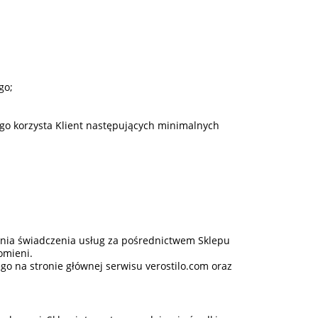
go;
ego korzysta Klient następujących minimalnych
zenia świadczenia usług za pośrednictwem Sklepu
omieni.
o na stronie głównej serwisu verostilo.com oraz