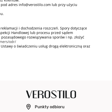
ez Klientów.
 pod adres info@verostilo.com lub przy użyciu
pu.
reklamacji i dochodzenia roszczeń. Spory dotyczące
pekcji Handlowej lub procesu przed sądem
 pozasądowego rozwiązywania sporów i np. złożyć
mers/odr/
Ustawy o świadczeniu usług drogą elektroniczną oraz
Punkty odbioru