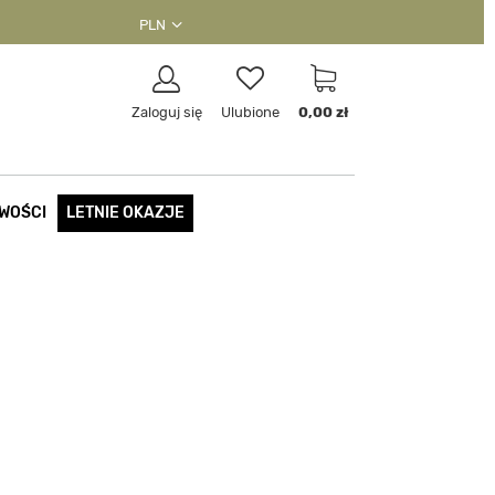
PLN
Zaloguj się
Ulubione
0,00 zł
WOŚCI
LETNIE OKAZJE