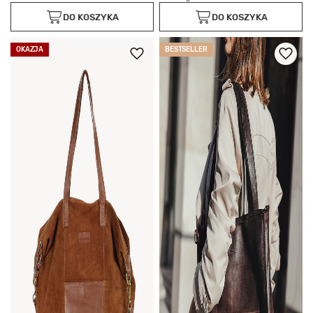
DO KOSZYKA
DO KOSZYKA
OKAZJA
BESTSELLER