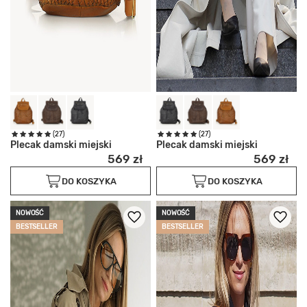
(27)
(27)
Plecak damski miejski
Plecak damski miejski
569 zł
569 zł
DO KOSZYKA
DO KOSZYKA
NOWOŚĆ
NOWOŚĆ
BESTSELLER
BESTSELLER