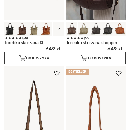
+2
(38)
(53)
Torebka skórzana XL
Torebka skórzana shopper
649 zł
649 zł
DO KOSZYKA
DO KOSZYKA
BESTSELLER