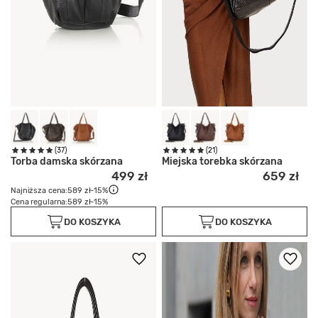
(37)
(21)
Torba damska skórzana
Miejska torebka skórzana
499 zł
659 zł
Najniższa cena:
589 zł
-15%
Cena regularna:
589 zł
-15%
DO KOSZYKA
DO KOSZYKA