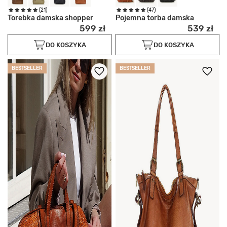
(21)
(47)
Torebka damska shopper
Pojemna torba damska
599 zł
539 zł
DO KOSZYKA
DO KOSZYKA
BESTSELLER
BESTSELLER