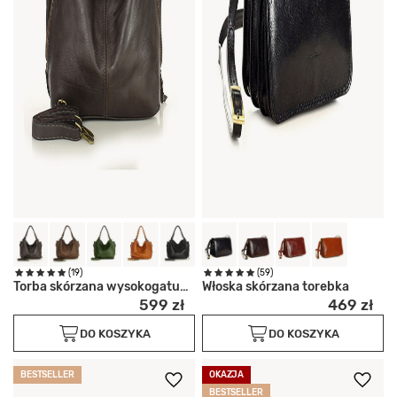
(19)
(59)
Torba skórzana wysokogatunkowa
Włoska skórzana torebka
599 zł
469 zł
DO KOSZYKA
DO KOSZYKA
BESTSELLER
OKAZJA
BESTSELLER