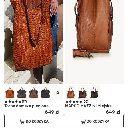
+2
(77)
(36)
Torba damska pleciona
MARCO MAZZINI Miejska
649 zł
649 zł
DO KOSZYKA
DO KOSZYKA