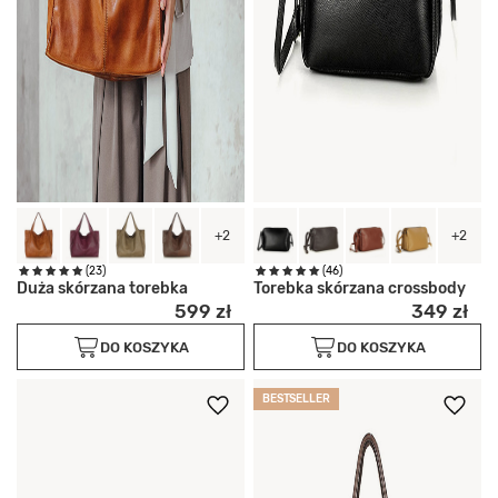
+2
+2
(23)
(46)
Duża skórzana torebka
Torebka skórzana crossbody
599 zł
349 zł
DO KOSZYKA
DO KOSZYKA
BESTSELLER