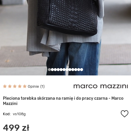
Opinie
1
Pleciona torebka skórzana na ramię i do pracy czarna - Marco
Mazzini
Kod:
vs108g
499 zł