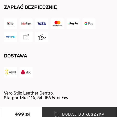
ZAPŁAĆ BEZPIECZNIE
DOSTAWA
Vero Stilo Leather Centro
,
Stargardzka 11A
,
54-156
Wrocław
499 zł
DODAJ DO KOSZYKA