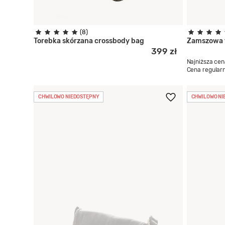
(8)
Torebka skórzana crossbody bag
Zamszowa 
399 zł
Najniższa cen
Cena regular
CHWILOWO NIEDOSTĘPNY
CHWILOWO NI