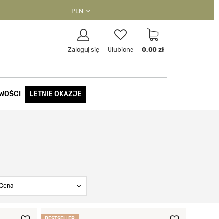
PLN
Zaloguj się
Ulubione
0,00 zł
WOŚCI
LETNIE OKAZJE
Cena
BESTSELLER