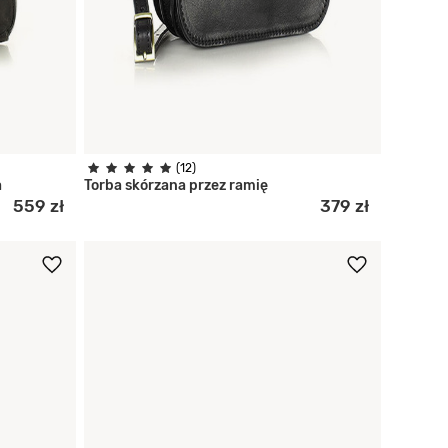
(12)
a
Torba skórzana przez ramię
559 zł
379 zł