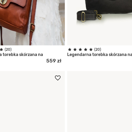
(20)
(20)
 torebka skórzana na
Legendarna torebka skórzana n
559 zł