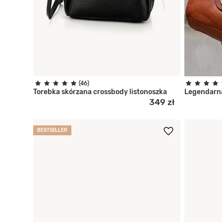
+2
(46)
Torebka skórzana crossbody listonoszka
Legendarna
349 zł
BESTSELLER