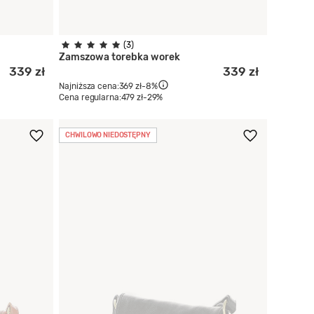
(3)
Zamszowa torebka worek
339 zł
339 zł
Najniższa cena:
369 zł
-8%
Cena regularna:
479 zł
-29%
CHWILOWO NIEDOSTĘPNY