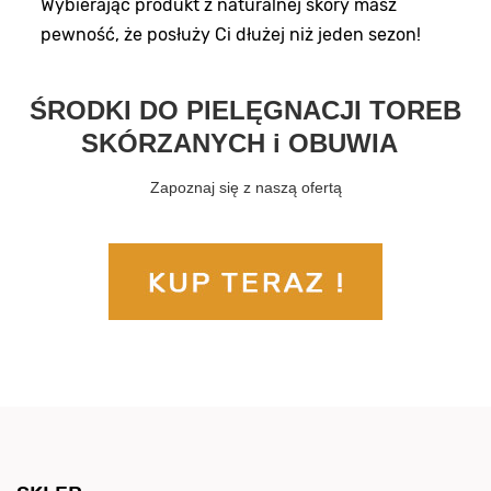
Wybierając produkt z naturalnej skóry masz
pewność, że posłuży Ci dłużej niż jeden sezon!
ŚRODKI DO PIELĘGNACJI TOREB
SKÓRZANYCH i OBUWIA
Zapoznaj się z naszą ofertą