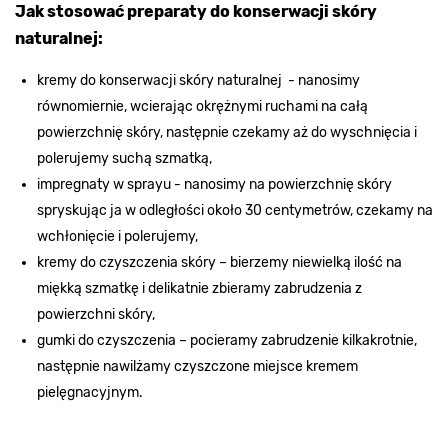
Jak stosować preparaty do konserwacji skóry
naturalnej:
kremy do konserwacji skóry naturalnej - nanosimy
równomiernie, wcierając okrężnymi ruchami na całą
powierzchnię skóry, następnie czekamy aż do wyschnięcia i
polerujemy suchą szmatką,
impregnaty w sprayu - nanosimy na powierzchnię skóry
spryskując ja w odległości około 30 centymetrów, czekamy na
wchłonięcie i polerujemy,
kremy do czyszczenia skóry – bierzemy niewielką ilość na
miękką szmatkę i delikatnie zbieramy zabrudzenia z
powierzchni skóry,
gumki do czyszczenia – pocieramy zabrudzenie kilkakrotnie,
następnie nawilżamy czyszczone miejsce kremem
pielęgnacyjnym.