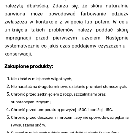
należytą dbałością. Zdarza się, że skóra naturalnie
barwiona może powodować farbowanie odzieży
zwłaszcza w kontakcie z wilgocią lub potem. W celu
uniknięcia takich problemów należy poddać skórę
impregnacji przed pierwszym użyciem. Następnie
systematycznie co jakiś czas poddajemy czyszczeniu i
konserwacji.
Zakupione produkty:
Nie kłaść w miejscach wilgotnych,
Nie narażać na długoterminowe działanie promieni słonecznych,
Chronić przed zetknięciem z rozpuszczalnikami oraz
substancjami żrącymi,
Chronić przed temperaturą powyżej +50C i poniżej -15C,
Chronić przed deszczem i mrozem, aby nie spowodować pękania
i wysuszania skóry,
Suszyć w miejscach oddalonym od źródeł ciepła (kaloryfery,