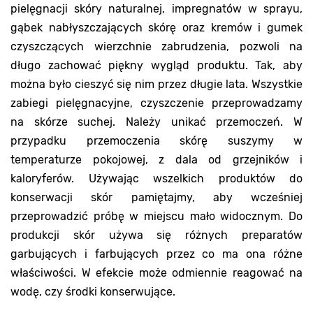
pielęgnacji skóry naturalnej, impregnatów w sprayu,
gąbek nabłyszczających skórę oraz kremów i gumek
czyszczących wierzchnie zabrudzenia, pozwoli na
długo zachować piękny wygląd produktu. Tak, aby
można było cieszyć się nim przez długie lata. Wszystkie
zabiegi pielęgnacyjne, czyszczenie przeprowadzamy
na skórze suchej. Należy unikać przemoczeń. W
przypadku przemoczenia skórę suszymy w
temperaturze pokojowej, z dala od grzejników i
kaloryferów. Używając wszelkich produktów do
konserwacji skór pamiętajmy, aby wcześniej
przeprowadzić próbę w miejscu mało widocznym. Do
produkcji skór używa się różnych preparatów
garbujących i farbujących przez co ma ona różne
właściwości. W efekcie może odmiennie reagować na
wodę, czy środki konserwujące.