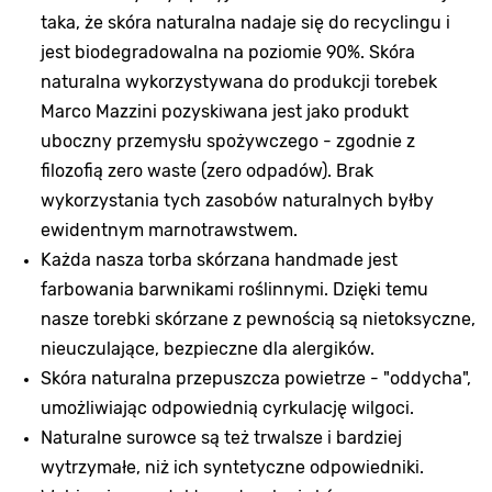
taka, że skóra naturalna nadaje się do recyclingu i
jest biodegradowalna na poziomie 90%. Skóra
naturalna wykorzystywana do produkcji torebek
Marco Mazzini pozyskiwana jest jako produkt
uboczny przemysłu spożywczego - zgodnie z
filozofią zero waste (zero odpadów). Brak
wykorzystania tych zasobów naturalnych byłby
ewidentnym marnotrawstwem.
Każda nasza torba skórzana handmade jest
farbowania barwnikami roślinnymi. Dzięki temu
nasze torebki skórzane z pewnością są nietoksyczne,
nieuczulające, bezpieczne dla alergików.
Skóra naturalna przepuszcza powietrze - "oddycha",
umożliwiając odpowiednią cyrkulację wilgoci.
Naturalne surowce są też trwalsze i bardziej
wytrzymałe, niż ich syntetyczne odpowiedniki.