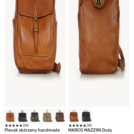
(24)
(14)
Plecak skórzany handmade
MARCO MAZZINI Duży