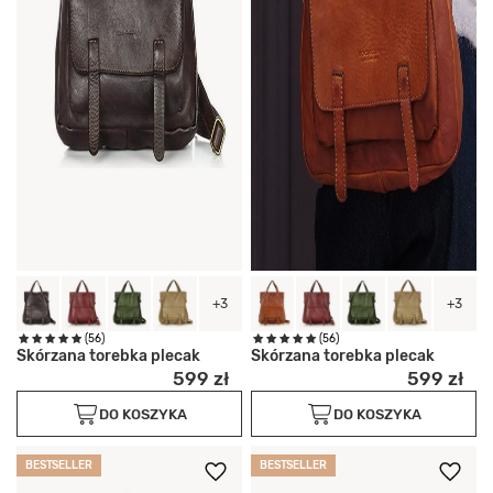
+3
+3
(56)
(56)
Skórzana torebka plecak
Skórzana torebka plecak
599 zł
599 zł
DO KOSZYKA
DO KOSZYKA
BESTSELLER
BESTSELLER