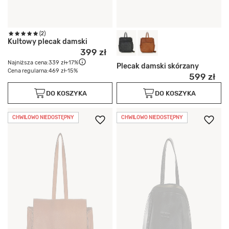
(2)
Kultowy plecak damski
399 zł
Najniższa cena:
339 zł
+17%
Plecak damski skórzany
Cena regularna:
469 zł
-15%
599 zł
DO KOSZYKA
DO KOSZYKA
CHWILOWO NIEDOSTĘPNY
CHWILOWO NIEDOSTĘPNY