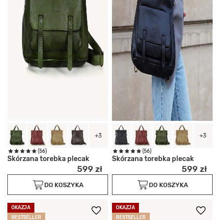
+3
+3
(56)
(56)
Skórzana torebka plecak
Skórzana torebka plecak
599 zł
599 zł
DO KOSZYKA
DO KOSZYKA
OKAZJA
OKAZJA
BESTSELLER
BESTSELLER