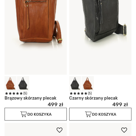
(5)
(5)
Brązowy skórzany plecak
Czarny skórzany plecak
499 zł
499 zł
DO KOSZYKA
DO KOSZYKA