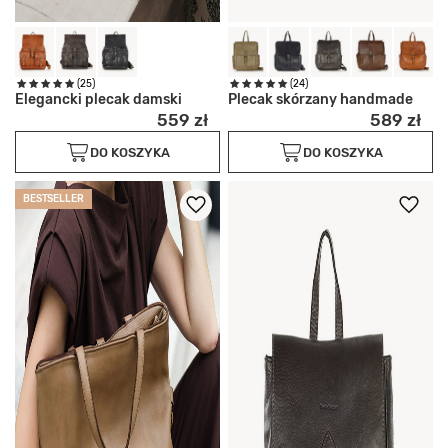
(25)
(24)
Elegancki plecak damski
Plecak skórzany handmade
559 zł
589 zł
DO KOSZYKA
DO KOSZYKA
BESTSELLER