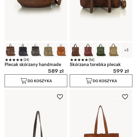
+3
(24)
(56)
Plecak skórzany handmade
Skórzana torebka plecak
589 zł
599 zł
DO KOSZYKA
DO KOSZYKA