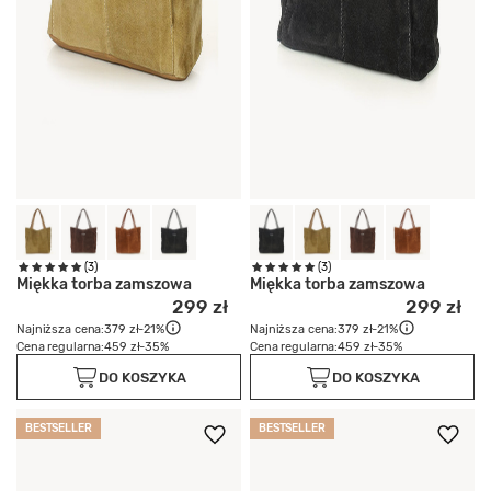
(3)
(3)
Miękka torba zamszowa
Miękka torba zamszowa
299 zł
299 zł
Najniższa cena:
379 zł
-21%
Najniższa cena:
379 zł
-21%
Cena regularna:
459 zł
-35%
Cena regularna:
459 zł
-35%
DO KOSZYKA
DO KOSZYKA
BESTSELLER
BESTSELLER