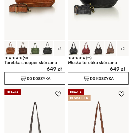
+2
+2
(61)
(93)
Torebka shopper skórzana
Włoska torebka skórzana
649 zł
649 zł
DO KOSZYKA
DO KOSZYKA
OKAZJA
OKAZJA
BESTSELLER