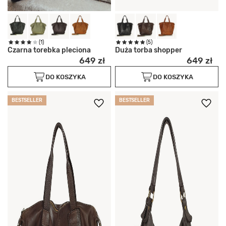
(1)
(5)
Czarna torebka pleciona
Duża torba shopper
649 zł
649 zł
DO KOSZYKA
DO KOSZYKA
BESTSELLER
BESTSELLER