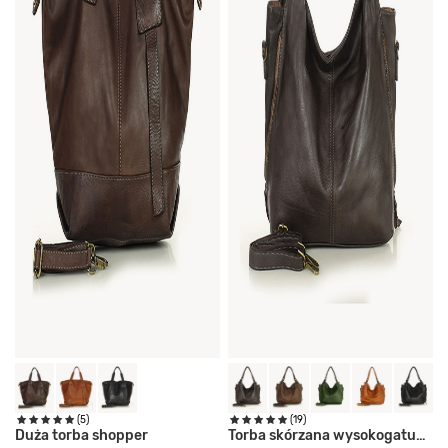
(5)
(19)
Duża torba shopper
Torba skórzana wysokogatunkowa