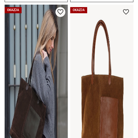
OKAZJA
OKAZJA