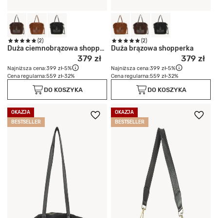
(2)
(2)
Duża ciemnobrązowa shopperka
Duża brązowa shopperka
379 zł
379 zł
Najniższa cena:
399 zł
-5%
Najniższa cena:
399 zł
-5%
Cena regularna:
559 zł
-32%
Cena regularna:
559 zł
-32%
DO KOSZYKA
DO KOSZYKA
OKAZJA
OKAZJA
BESTSELLER
BESTSELLER