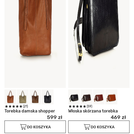
(21)
(59)
Torebka damska shopper
Włoska skórzana torebka
599 zł
469 zł
DO KOSZYKA
DO KOSZYKA