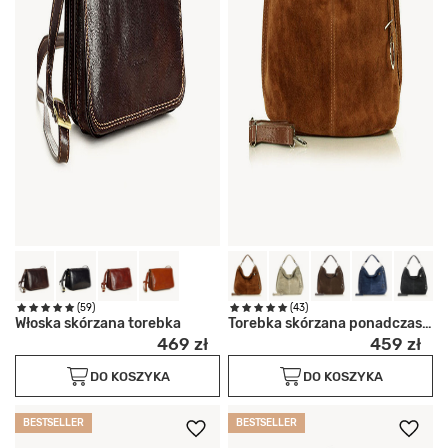
(59)
(43)
Włoska skórzana torebka
Torebka skórzana ponadczasowy
469 zł
459 zł
DO KOSZYKA
DO KOSZYKA
BESTSELLER
BESTSELLER