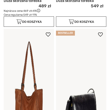
Duża skórzana torebka
Duża skórzana torebka
489 zł
549 zł
Najniższa cena:
469 zł
+4%
Cena regularna:
549 zł
-11%
DO KOSZYKA
DO KOSZYKA
BESTSELLER