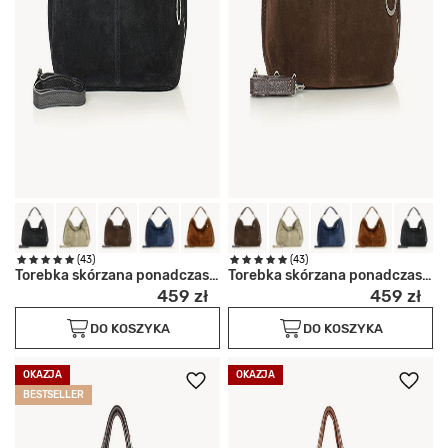
(43)
(43)
Torebka skórzana ponadczasowy
Torebka skórzana ponadczasowy
459 zł
459 zł
DO KOSZYKA
DO KOSZYKA
OKAZJA
OKAZJA
BESTSELLER