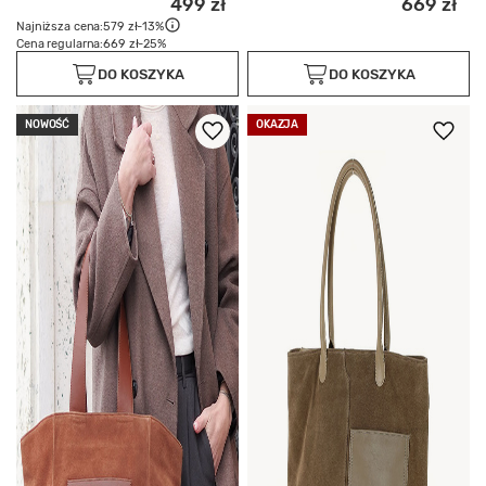
499 zł
669 zł
Najniższa cena:
579 zł
-13%
Cena regularna:
669 zł
-25%
DO KOSZYKA
DO KOSZYKA
NOWOŚĆ
OKAZJA