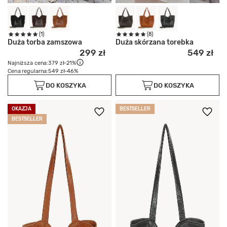
(1)
(8)
Duża torba zamszowa
Duża skórzana torebka
299 zł
549 zł
Najniższa cena:
379 zł
-21%
Cena regularna:
549 zł
-46%
DO KOSZYKA
DO KOSZYKA
OKAZJA
BESTSELLER
BESTSELLER