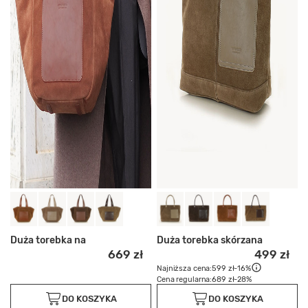
Duża torebka na
Duża torebka skórzana
669 zł
499 zł
Najniższa cena:
599 zł
-16%
Cena regularna:
689 zł
-28%
DO KOSZYKA
DO KOSZYKA