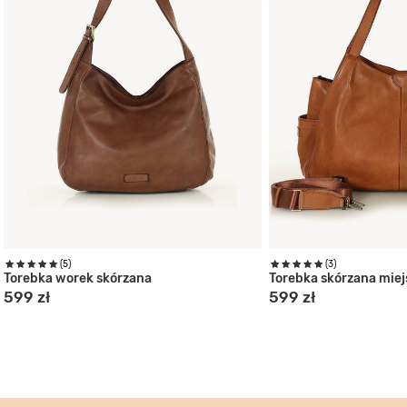
(5)
(3)
Torebka worek skórzana
Torebka skórzana miej
599 zł
599 zł