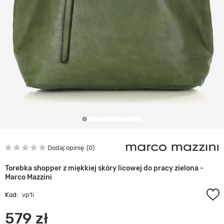
Dodaj opinię
0
Torebka shopper z miękkiej skóry licowej do pracy zielona -
Marco Mazzini
Kod:
vp1i
579 zł