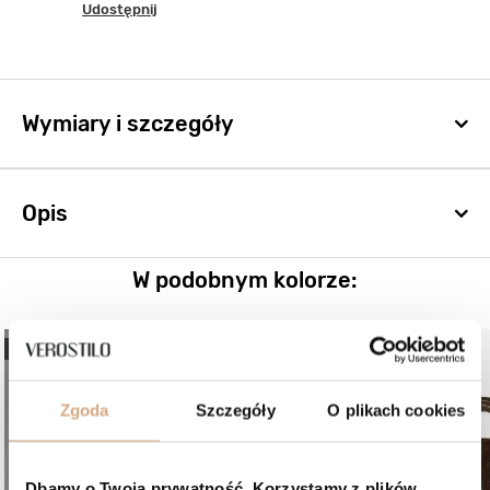
Udostępnij
Wymiary i szczegóły
Opis
W podobnym kolorze:
NOWOŚĆ
Zgoda
Szczegóły
O plikach cookies
Dbamy o Twoją prywatność. Korzystamy z plików