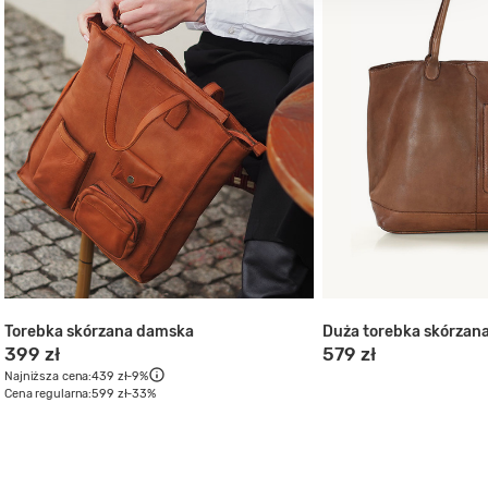
Torebka skórzana damska
Duża torebka skórzan
399 zł
579 zł
Najniższa cena:
439 zł
-9%
Cena regularna:
599 zł
-33%