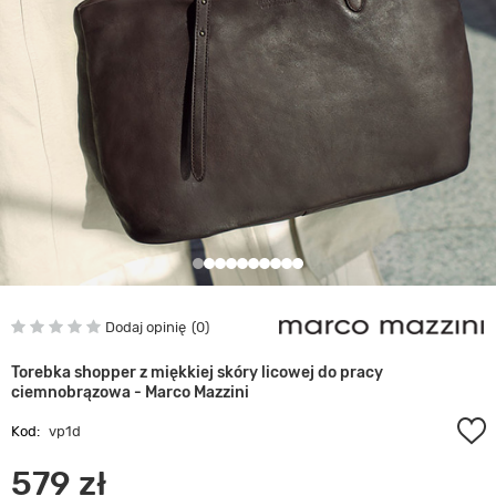
Dodaj opinię
0
Torebka shopper z miękkiej skóry licowej do pracy
ciemnobrązowa - Marco Mazzini
Kod:
vp1d
579 zł