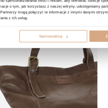
do spersonalizowania treści i reklam, aby oferować funkcje sp
ormacje o tym, jak korzystasz z naszej witryny, udostępniamy p
Partnerzy mogą połączyć te informacje z innymi danymi otrzym
nia z ich usług.
Spersonalizuj
Z