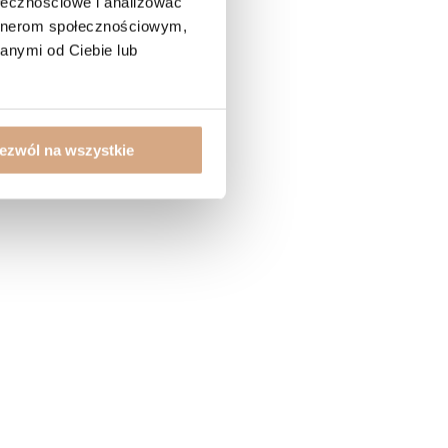
ołecznościowe i analizować
artnerom społecznościowym,
anymi od Ciebie lub
ezwól na wszystkie