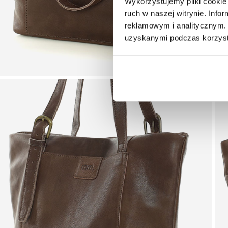
Wykorzystujemy pliki cookie 
ruch w naszej witrynie. Inf
reklamowym i analitycznym. 
uzyskanymi podczas korzysta