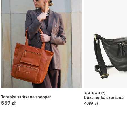
(2)
Torebka skórzana shopper
Duża nerka skórzana
559 zł
439 zł