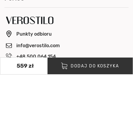
Punkty odbioru
info@verostilo.com
+48 500 064 154
Pon. - Pt. 8:00 - 16:00
559 zł
DODAJ DO KOSZYKA
OBSERWUJ NAS
ZAPŁAĆ BEZPIECZNIE