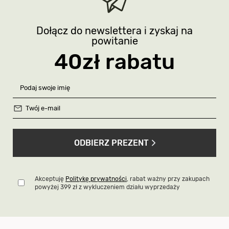
Dołącz do newslettera i zyskaj na
powitanie
40zł rabatu
ODBIERZ PREZENT
Akceptuję
Politykę prywatności
, rabat ważny przy zakupach
powyżej 399 zł z wykluczeniem działu wyprzedaży