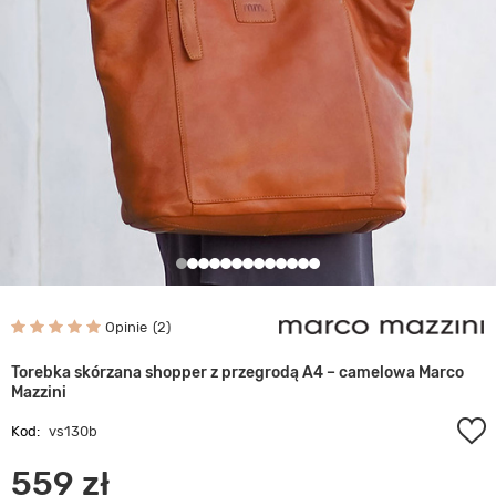
Opinie
2
Torebka skórzana shopper z przegrodą A4 – camelowa Marco
Mazzini
Kod:
vs130b
559 zł