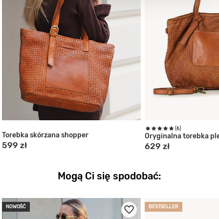
(6)
Torebka skórzana shopper
Oryginalna torebka pl
599 zł
629 zł
Mogą Ci się spodobać:
NOWOŚĆ
BESTSELLER