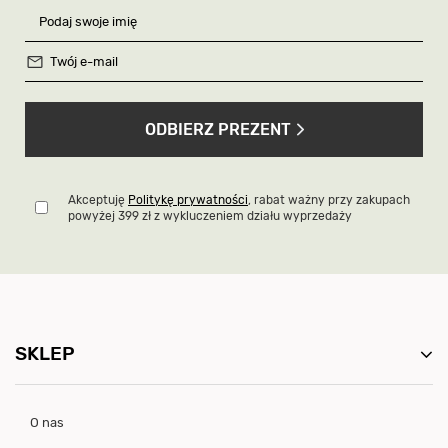
ODBIERZ PREZENT
Akceptuję
Politykę prywatności
, rabat ważny przy zakupach
powyżej 399 zł z wykluczeniem działu wyprzedaży
SKLEP
O nas