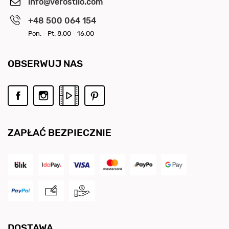
info@verostilo.com
+48 500 064 154
Pon. - Pt. 8:00 - 16:00
OBSERWUJ NAS
ZAPŁAĆ BEZPIECZNIE
DOSTAWA