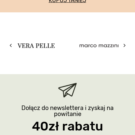
KUPUJ TANIEJ
Dołącz do newslettera i zyskaj na
powitanie
40zł rabatu