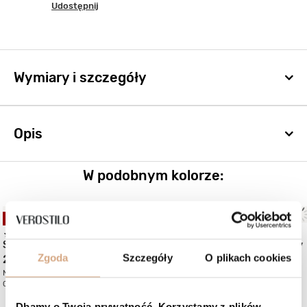
Udostępnij
Wymiary i szczegóły
Opis
W podobnym kolorze:
OKAZJA
BESTSELLER
Zgoda
Szczegóły
O plikach cookies
Dbamy o Twoją prywatność. Korzystamy z plików