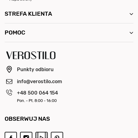
SKLEP
O nas
Kontakt
Regulamin
Polityka prywatności
Butiki firmowe
Współpraca | Hurt
Mapa strony
STREFA KLIENTA