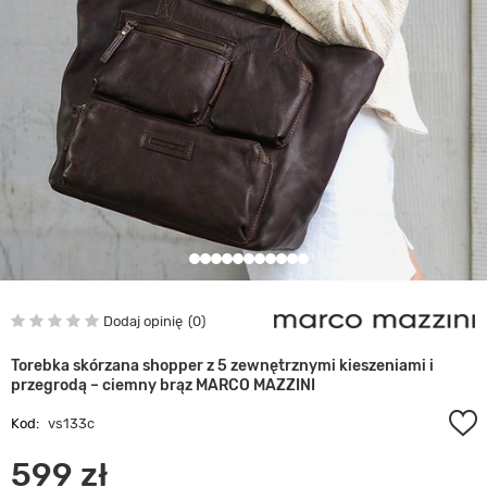
Dodaj opinię
0
Torebka skórzana shopper z 5 zewnętrznymi kieszeniami i
przegrodą – ciemny brąz MARCO MAZZINI
Kod:
vs133c
599 zł