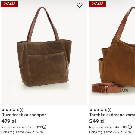
OKAZJA
OKAZJA
(1)
(1)
Duża torebka shopper
Torebka skórzana za
479 zł
549 zł
Najniższa cena:
539 zł
-11%
Najniższa cena:
549 zł
0%
Cena regularna:
649 zł
-26%
Cena regularna:
689 zł
-20%