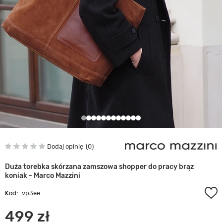
Dodaj opinię
0
Duża torebka skórzana zamszowa shopper do pracy brąz
koniak - Marco Mazzini
Kod:
vp3ee
499 zł