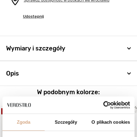
Sprawdź dostępność w butikach we Wrocławiu
Udostępnij
Wymiary i szczegóły
Opis
W podobnym kolorze:
OKAZJA
NOWOŚĆ
Zgoda
Szczegóły
O plikach cookies