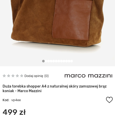
Dodaj opinię
0
Duża torebka shopper A4 z naturalnej skóry zamszowej brąz
koniak - Marco Mazzini
Kod:
vp4ee
499 zł