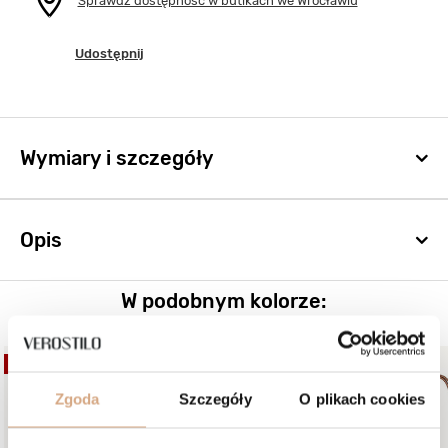
Sprawdź dostępność w butikach we Wrocławiu
Udostępnij
Wymiary i szczegóły
Opis
W podobnym kolorze:
OKAZJA
OKAZJA
Zgoda
Szczegóły
O plikach cookies