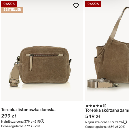
OKAZJA
OKAZJA
BESTSELLER
(1)
Torebka listonoszka damska
Torebka skórzana za
299 zł
549 zł
Najniższa cena:
379 zł
-21%
Najniższa cena:
559 zł
-1%
Cena regularna:
379 zł
-21%
Cena regularna:
689 zł
-20%