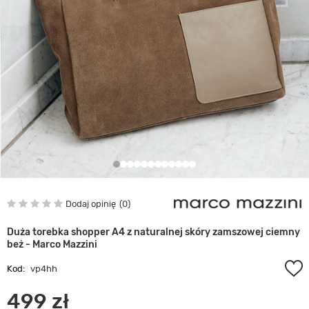
Dodaj opinię
0
Duża torebka shopper A4 z naturalnej skóry zamszowej ciemny
beż - Marco Mazzini
Kod:
vp4hh
499 zł