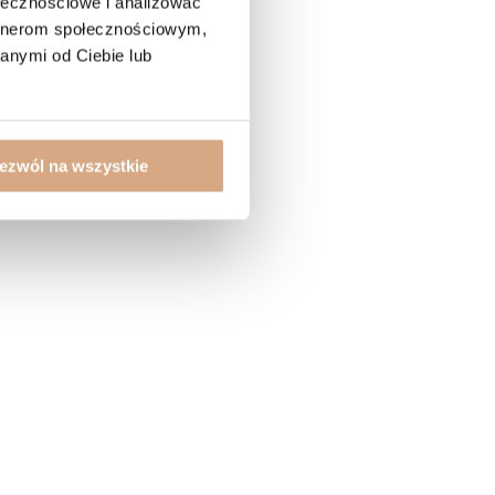
ołecznościowe i analizować
artnerom społecznościowym,
anymi od Ciebie lub
ezwól na wszystkie