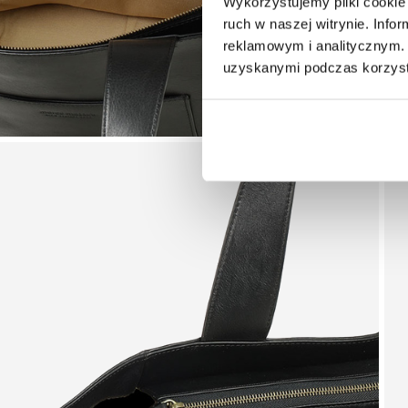
Wykorzystujemy pliki cookie 
ruch w naszej witrynie. Inf
reklamowym i analitycznym. 
uzyskanymi podczas korzysta