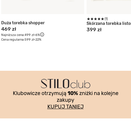
(1)
Duża torebka shopper
Skórzana torebka list
469 zł
399 zł
Najniższa cena:
499 zł
-6%
Cena regularna:
599 zł
-22%
Klubowicze otrzymują
10%
zniżki na kolejne
zakupy
KUPUJ TANIEJ