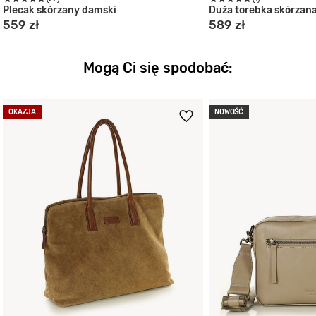
Plecak skórzany damski
Duża torebka skórzan
559 zł
589 zł
Mogą Ci się spodobać:
OKAZJA
NOWOŚĆ