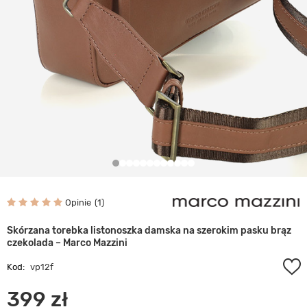
Opinie
1
Skórzana torebka listonoszka damska na szerokim pasku brąz
czekolada – Marco Mazzini
Kod:
vp12f
399 zł