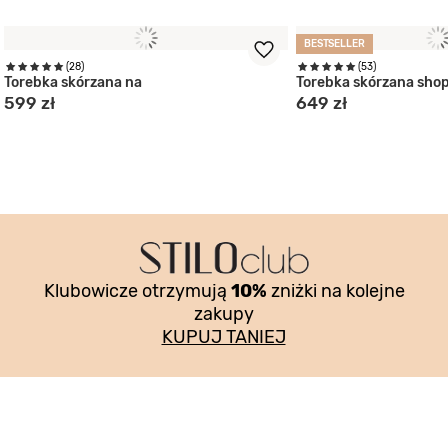
BESTSELLER
(28)
(53)
Torebka skórzana na
Torebka skórzana sho
599 zł
649 zł
Klubowicze otrzymują
10%
zniżki na kolejne
zakupy
KUPUJ TANIEJ