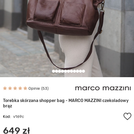
Opinie
53
Torebka skórzana shopper bag - MARCO MAZZINI czekoladowy
brąz
Kod:
v169c
649 zł