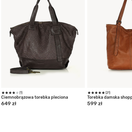
(1)
(21)
Ciemnobrązowa torebka pleciona
Torebka damska shop
649 zł
599 zł