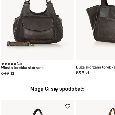
(93)
Duża skórzana torebk
Włoska torebka skórzana
599 zł
649 zł
Mogą Ci się spodobać: