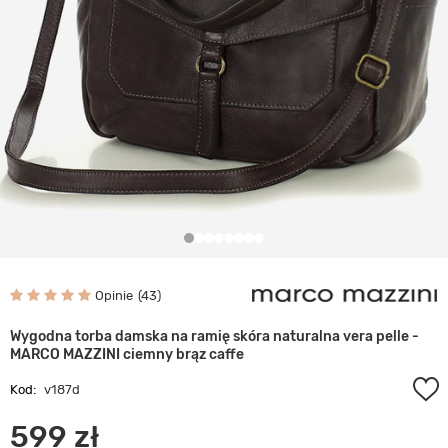
Opinie
43
Wygodna torba damska na ramię skóra naturalna vera pelle -
MARCO MAZZINI ciemny brąz caffe
Kod:
v187d
599 zł