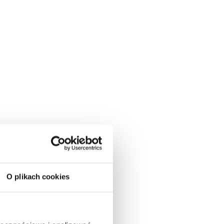
O plikach cookies