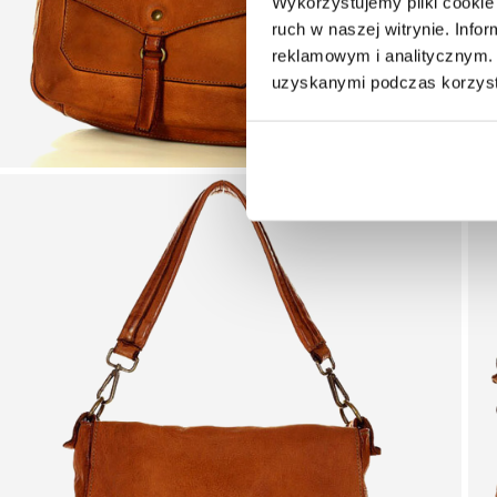
Wykorzystujemy pliki cookie 
ruch w naszej witrynie. Inf
reklamowym i analitycznym. 
uzyskanymi podczas korzysta