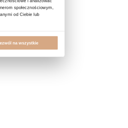
ołecznościowe i analizować
artnerom społecznościowym,
anymi od Ciebie lub
ezwól na wszystkie