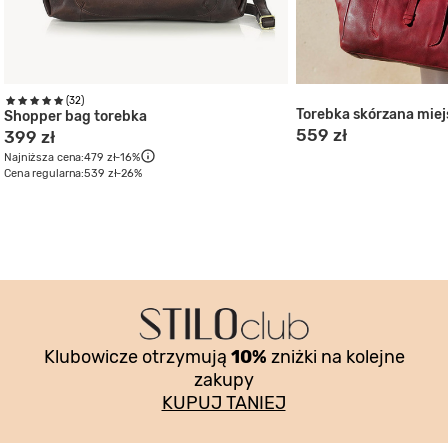
(32)
Torebka skórzana miej
Shopper bag torebka
559 zł
399 zł
Najniższa cena:
479 zł
-16%
Cena regularna:
539 zł
-26%
Klubowicze otrzymują
10%
zniżki na kolejne
zakupy
KUPUJ TANIEJ