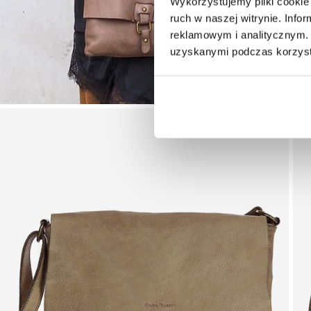
Wykorzystujemy pliki cookie 
ruch w naszej witrynie. Inf
reklamowym i analitycznym. 
uzyskanymi podczas korzysta