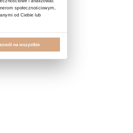
ołecznościowe i analizować
artnerom społecznościowym,
anymi od Ciebie lub
ezwól na wszystkie