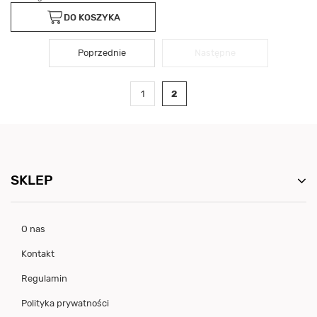
DO KOSZYKA
Poprzednie
Następne
1
2
SKLEP
O nas
Kontakt
Regulamin
Polityka prywatności