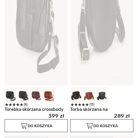
(8)
(13)
Torebka skórzana crossbody
Torba skórzana na
399 zł
289 zł
DO KOSZYKA
DO KOSZYKA