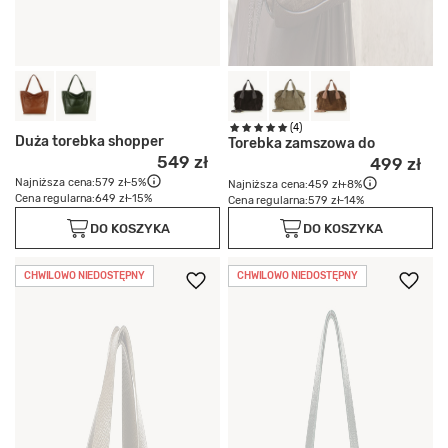
(4)
Duża torebka shopper
Torebka zamszowa do
549 zł
499 zł
Najniższa cena:
579 zł
-5%
Najniższa cena:
459 zł
+8%
Cena regularna:
649 zł
-15%
Cena regularna:
579 zł
-14%
DO KOSZYKA
DO KOSZYKA
CHWILOWO NIEDOSTĘPNY
CHWILOWO NIEDOSTĘPNY