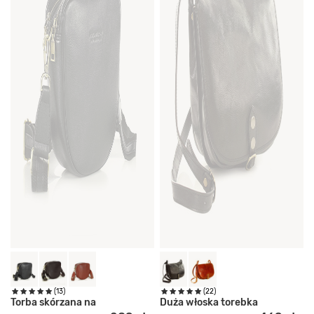
(13)
(22)
Torba skórzana na
Duża włoska torebka