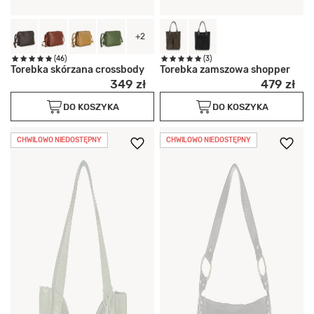
+2
(46)
(3)
Torebka skórzana crossbody
Torebka zamszowa shopper
349 zł
479 zł
DO KOSZYKA
DO KOSZYKA
CHWILOWO NIEDOSTĘPNY
CHWILOWO NIEDOSTĘPNY