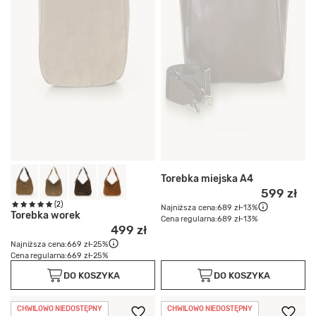
Torebka miejska A4
599 zł
(2)
Najniższa cena:
689 zł
-13%
Torebka worek
Cena regularna:
689 zł
-13%
499 zł
Najniższa cena:
669 zł
-25%
Cena regularna:
669 zł
-25%
DO KOSZYKA
DO KOSZYKA
CHWILOWO NIEDOSTĘPNY
CHWILOWO NIEDOSTĘPNY