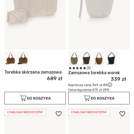
(3)
Torebka skórzana zamszowa
Zamszowa torebka worek
689 zł
339 zł
Najniższa cena:
369 zł
-8%
Cena regularna:
479 zł
-29%
DO KOSZYKA
DO KOSZYKA
CHWILOWO NIEDOSTĘPNY
CHWILOWO NIEDOSTĘPNY