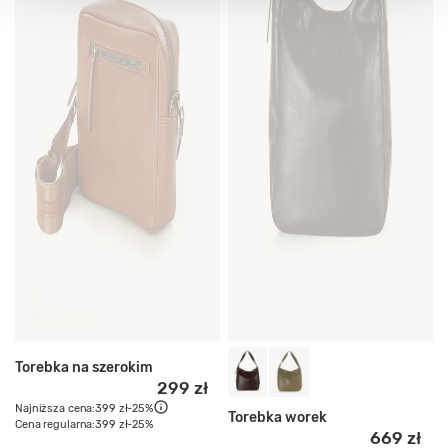
Torebka na szerokim
299 zł
Najniższa cena:
399 zł
-25%
Torebka worek
Cena regularna:
399 zł
-25%
669 zł