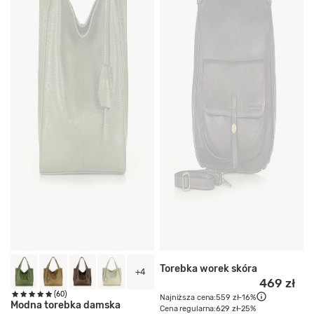
Torebka worek skóra
+4
469 zł
(60)
Najniższa cena:
559 zł
-16%
Modna torebka damska
Cena regularna:
629 zł
-25%