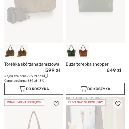
Torebka skórzana zamszowa
Duża torebka shopper
599 zł
649 zł
Najniższa cena:
689 zł
-13%
Cena regularna:
689 zł
-13%
DO KOSZYKA
DO KOSZYKA
CHWILOWO NIEDOSTĘPNY
CHWILOWO NIEDOSTĘPNY