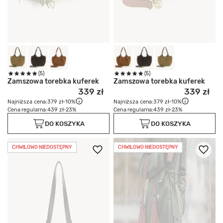
(5)
(5)
Zamszowa torebka kuferek
Zamszowa torebka kuferek
339 zł
339 zł
Najniższa cena:
379 zł
-10%
Najniższa cena:
379 zł
-10%
Cena regularna:
439 zł
-23%
Cena regularna:
439 zł
-23%
DO KOSZYKA
DO KOSZYKA
CHWILOWO NIEDOSTĘPNY
CHWILOWO NIEDOSTĘPNY