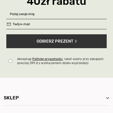
40zł rabatu
ODBIERZ PREZENT
Akceptuję
Politykę prywatności
, rabat ważny przy zakupach
powyżej 399 zł z wykluczeniem działu wyprzedaży
SKLEP