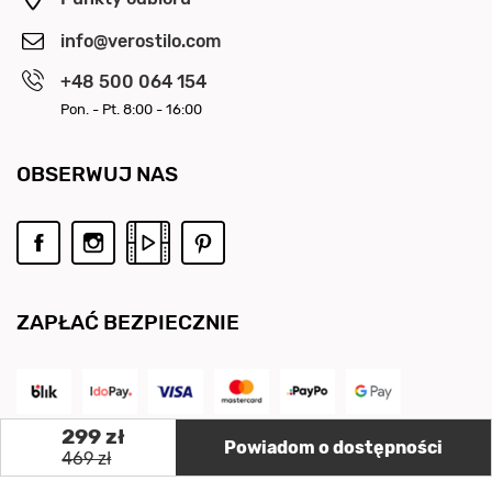
info@verostilo.com
+48 500 064 154
Pon. - Pt. 8:00 - 16:00
OBSERWUJ NAS
ZAPŁAĆ BEZPIECZNIE
299 zł
Powiadom o dostępności
469 zł