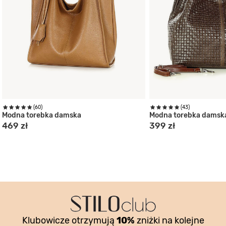
(60)
(43)
Modna torebka damska
Modna torebka damsk
469 zł
399 zł
Klubowicze otrzymują
10%
zniżki na kolejne