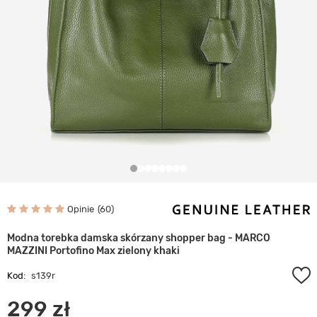
Opinie
60
Modna torebka damska skórzany shopper bag - MARCO
MAZZINI Portofino Max zielony khaki
Kod:
s139r
299 zł