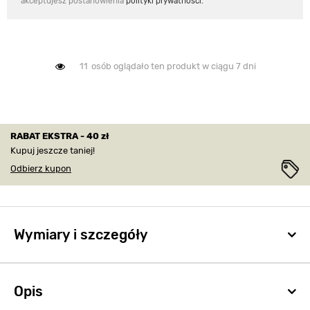
akceptujesz postanowienia
polityki prywatności.
11
osób oglądało ten produkt w ciągu 7 dni
RABAT EKSTRA - 40 zł
Kupuj jeszcze taniej!
Odbierz kupon
Wymiary i szczegóły
Opis