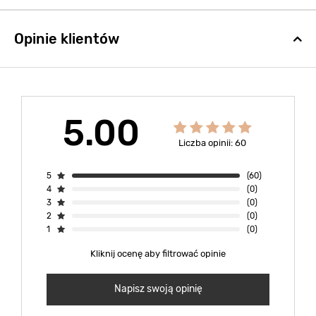
Opinie klientów
5.00
Liczba opinii: 60
5
(60)
4
(0)
3
(0)
2
(0)
1
(0)
Kliknij ocenę aby filtrować opinie
Napisz swoją opinię