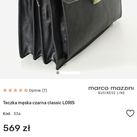
Opinie
7
Teczka męska czarna classic LORIS
Kod:
33a
569 zł