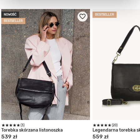
NOWOŚĆ
BESTSELLER
BESTSELLER
(3)
(20)
Torebka skórzana listonoszka
Legendarna torebka s
539 zł
559 zł