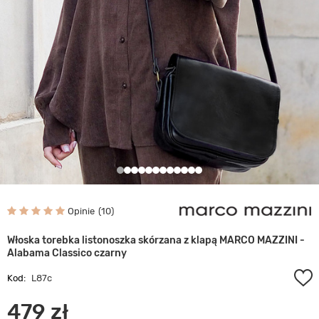
Opinie
10
Włoska torebka listonoszka skórzana z klapą MARCO MAZZINI -
Alabama Classico czarny
Kod:
L87c
479 zł