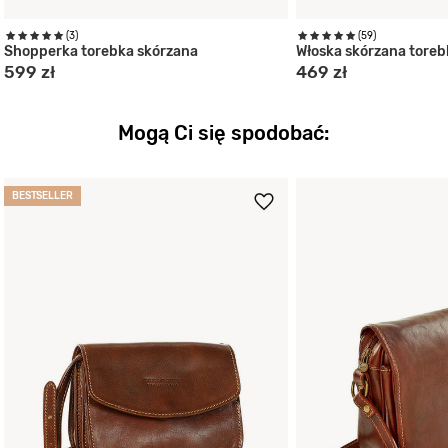
(3)
(59)
Shopperka torebka skórzana
Włoska skórzana toreb
599 zł
469 zł
Mogą Ci się spodobać:
BESTSELLER