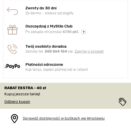
Zwroty do 30 dni
Za darmo - zobacz szczegóły
Oszczędzaj z MyStilo Club
Po zakupie otrzymasz
47,90 pkt.
Twój osobisty doradca
Zamów tel.
500 064 154
lub
Zapytaj o produkt
Płatności odroczone
Kup teraz, zapłać później lub w ratach
RABAT EKSTRA - 40 zł
Kupuj jeszcze taniej!
Odbierz kupon
Sprawdź dostępność w butikach we Wrocławiu