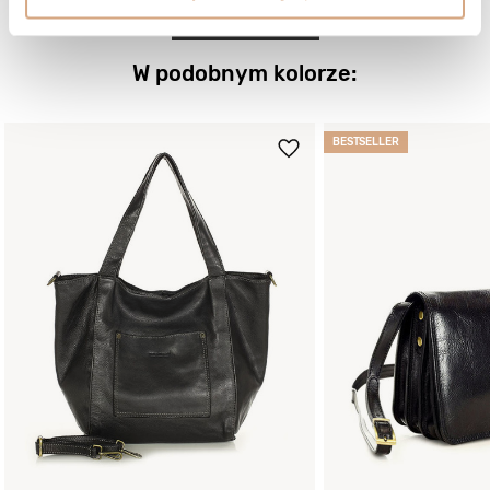
ZOBACZ WIĘCEJ
W podobnym kolorze:
BESTSELLER