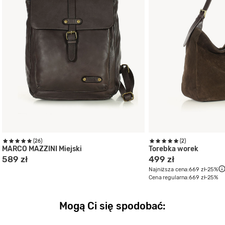
(26)
(2)
MARCO MAZZINI Miejski
Torebka worek
589 zł
499 zł
Najniższa cena:
669 zł
-25%
Cena regularna:
669 zł
-25%
Mogą Ci się spodobać: