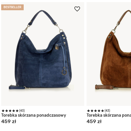
BESTSELLER
(43)
(43)
Torebka skórzana ponadczasowy
Torebka skórzana po
459 zł
459 zł