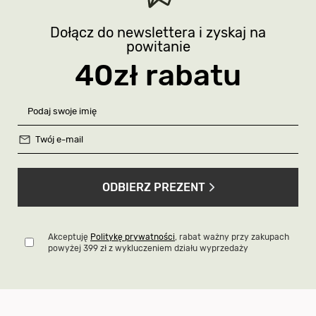
Dołącz do newslettera i zyskaj na
powitanie
40zł rabatu
ODBIERZ PREZENT
Akceptuję
Politykę prywatności
, rabat ważny przy zakupach
powyżej 399 zł z wykluczeniem działu wyprzedaży