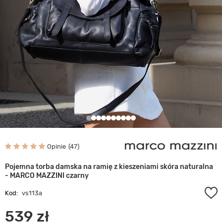
Opinie
47
Pojemna torba damska na ramię z kieszeniami skóra naturalna
- MARCO MAZZINI czarny
Kod:
vs113a
539 zł