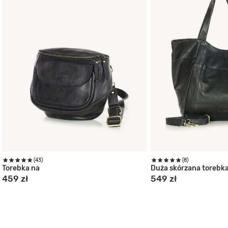
(43)
(8)
Torebka na
Duża skórzana torebk
459 zł
549 zł