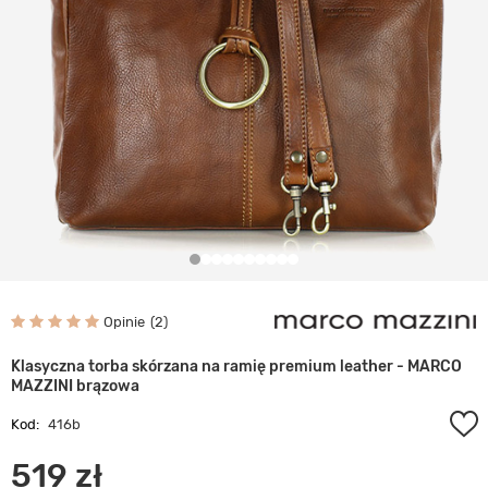
Opinie
2
Klasyczna torba skórzana na ramię premium leather - MARCO
MAZZINI brązowa
Kod:
416b
519 zł