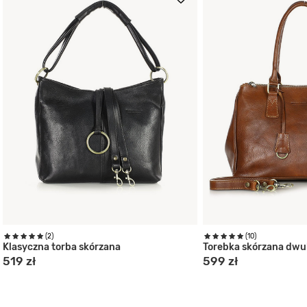
(2)
(10)
Klasyczna torba skórzana
Torebka skórzana dw
519 zł
599 zł