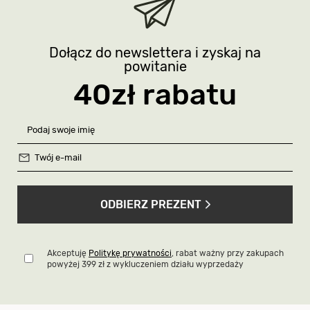
Dołącz do newslettera i zyskaj na
powitanie
40zł rabatu
ODBIERZ PREZENT
Akceptuję
Politykę prywatności
, rabat ważny przy zakupach
powyżej 399 zł z wykluczeniem działu wyprzedaży