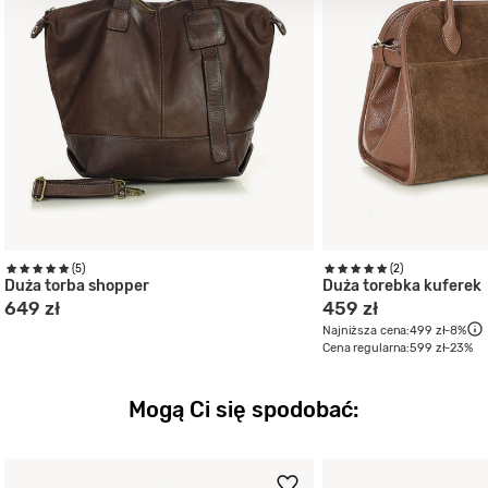
(5)
(2)
Duża torba shopper
Duża torebka kuferek
649 zł
459 zł
Najniższa cena:
499 zł
-8%
Cena regularna:
599 zł
-23%
Mogą Ci się spodobać: