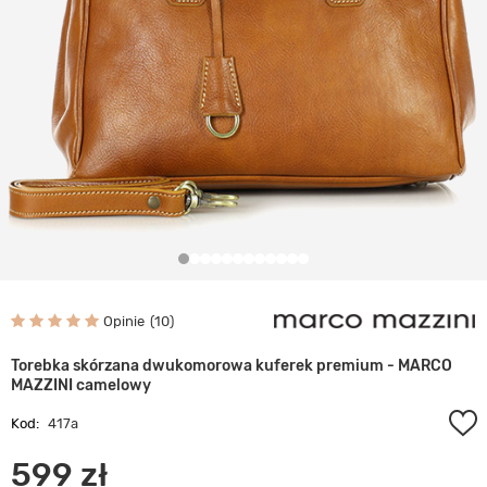
Opinie
10
Torebka skórzana dwukomorowa kuferek premium - MARCO
MAZZINI camelowy
Kod:
417a
599 zł