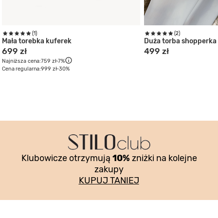
(1)
(2)
Mała torebka kuferek
Duża torba shopperka
699 zł
499 zł
Najniższa cena:
759 zł
-7%
Cena regularna:
999 zł
-30%
Klubowicze otrzymują
10%
zniżki na kolejne
zakupy
KUPUJ TANIEJ