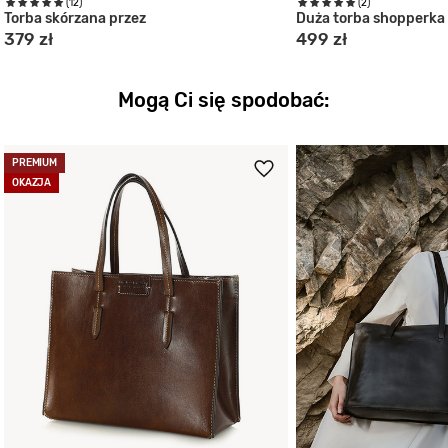
(12)
(2)
Torba skórzana przez
Duża torba shopperka
379 zł
499 zł
Mogą Ci się spodobać:
PREMIUM
OKAZJA