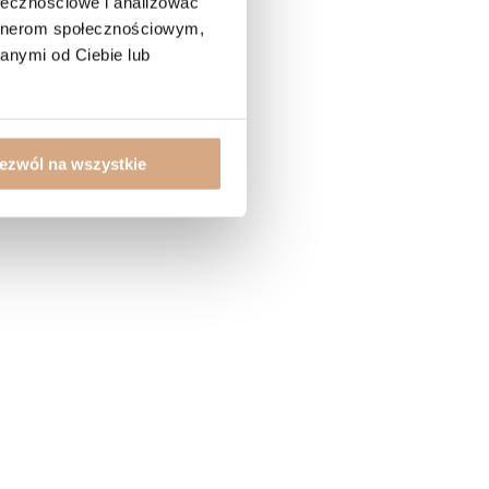
ołecznościowe i analizować
artnerom społecznościowym,
anymi od Ciebie lub
ezwól na wszystkie