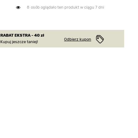
8
osób oglądało ten produkt w ciągu 7 dni
RABAT EKSTRA - 40 zł
Odbierz kupon
Kupuj jeszcze taniej!