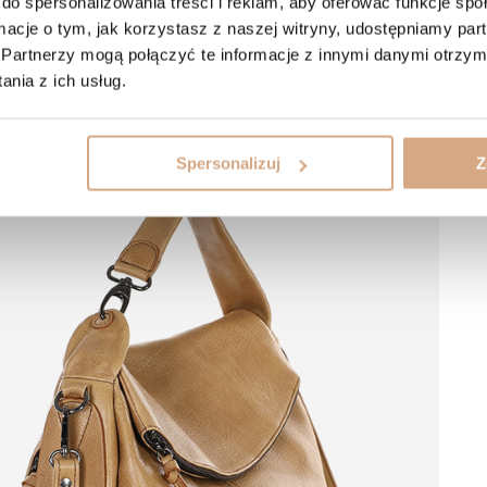
do spersonalizowania treści i reklam, aby oferować funkcje sp
ormacje o tym, jak korzystasz z naszej witryny, udostępniamy p
Partnerzy mogą połączyć te informacje z innymi danymi otrzym
nia z ich usług.
Spersonalizuj
Z