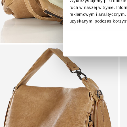
Wykorzystujemy pliki cookie 
ruch w naszej witrynie. Inf
reklamowym i analitycznym. 
uzyskanymi podczas korzysta