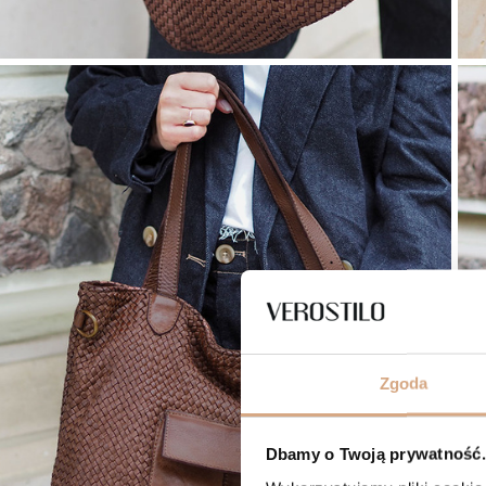
Zgoda
Dbamy o Twoją prywatność. 