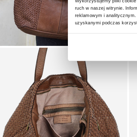
Wykorzystujemy pliki cookie 
ruch w naszej witrynie. Inf
reklamowym i analitycznym. 
uzyskanymi podczas korzysta