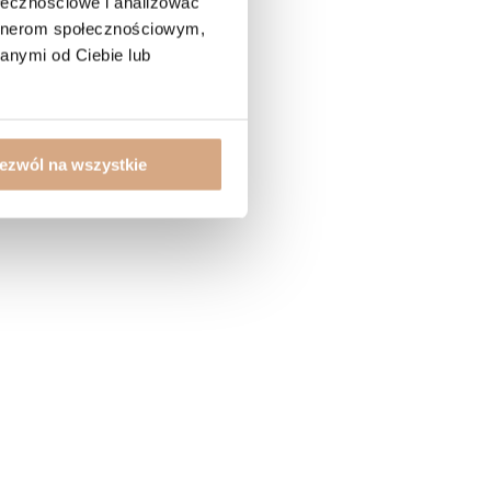
ołecznościowe i analizować
artnerom społecznościowym,
anymi od Ciebie lub
ezwól na wszystkie