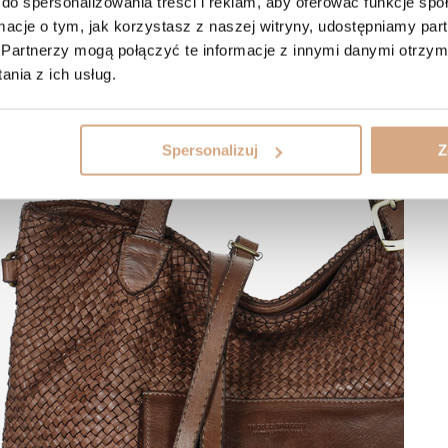
do spersonalizowania treści i reklam, aby oferować funkcje sp
ormacje o tym, jak korzystasz z naszej witryny, udostępniamy p
Partnerzy mogą połączyć te informacje z innymi danymi otrzym
nia z ich usług.
Spersonalizuj
Z