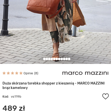
Opinie
8
Duża skórzana torebka shopper z kieszenią - MARCO MAZZINI
brąz kamelowy
Kod:
vs119b
489 zł