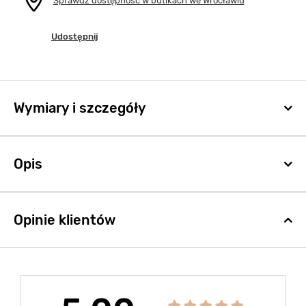
Sprawdź dostępność w butikach we Wrocławiu
Udostępnij
Wymiary i szczegóły
Opis
Opinie klientów