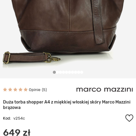
Opinie
5
Duża torba shopper A4 z miękkiej włoskiej skóry Marco Mazzini
brązowa
Kod:
v254c
649 zł