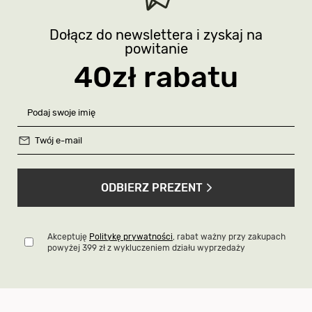
Dołącz do newslettera i zyskaj na
powitanie
40zł rabatu
ODBIERZ PREZENT
Akceptuję
Politykę prywatności
, rabat ważny przy zakupach
powyżej 399 zł z wykluczeniem działu wyprzedaży