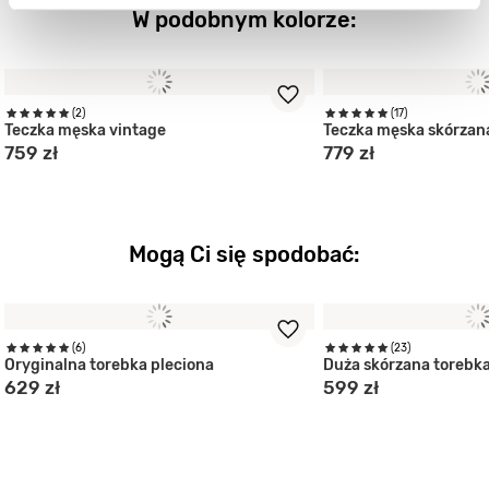
W podobnym kolorze:
(2)
(17)
Teczka męska vintage
Teczka męska skórzan
759 zł
779 zł
Mogą Ci się spodobać:
(6)
(23)
Oryginalna torebka pleciona
Duża skórzana torebk
629 zł
599 zł