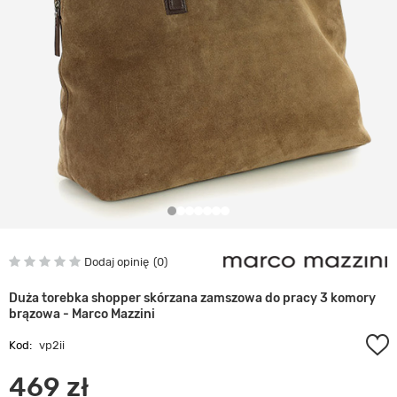
Dodaj opinię
0
Duża torebka shopper skórzana zamszowa do pracy 3 komory
brązowa - Marco Mazzini
Kod:
vp2ii
469 zł