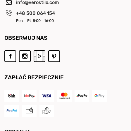
info@verostilo.com
+48 500 064 154
Pon. - Pt. 8:00 - 16:00
OBSERWUJ NAS
ZAPŁAĆ BEZPIECZNIE