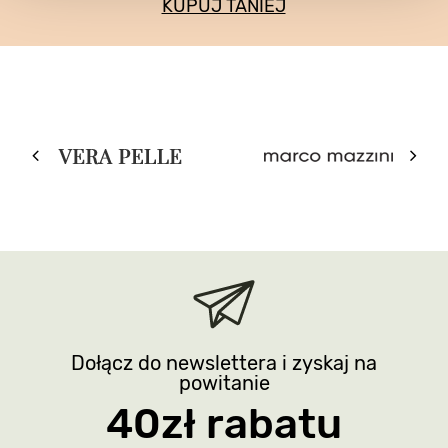
KUPUJ TANIEJ
Dołącz do newslettera i zyskaj na
powitanie
40zł rabatu