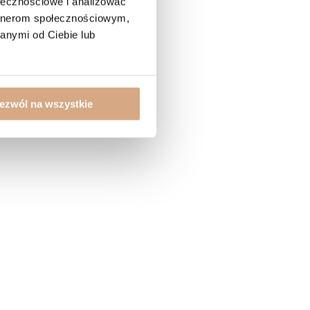
ołecznościowe i analizować
artnerom społecznościowym,
anymi od Ciebie lub
ezwól na wszystkie