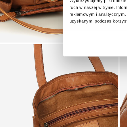
Wykorzystujemy pliki cookie 
ruch w naszej witrynie. Inf
reklamowym i analitycznym. 
uzyskanymi podczas korzysta