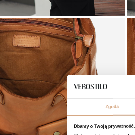
Zgoda
Dbamy o Twoją prywatność. 