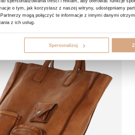
do spersonalizowania treści i reklam, aby oferować funkcje sp
ormacje o tym, jak korzystasz z naszej witryny, udostępniamy p
Partnerzy mogą połączyć te informacje z innymi danymi otrzym
nia z ich usług.
Spersonalizuj
Z