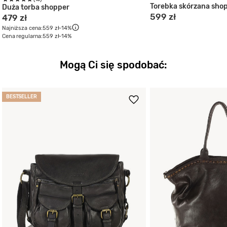
Torebka skórzana sho
Duża torba shopper
599 zł
479 zł
Najniższa cena:
559 zł
-14%
Cena regularna:
559 zł
-14%
Mogą Ci się spodobać:
BESTSELLER