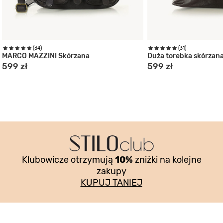
(34)
(31)
MARCO MAZZINI Skórzana
Duża torebka skórzan
599 zł
599 zł
Klubowicze otrzymują
10%
zniżki na kolejne
zakupy
KUPUJ TANIEJ