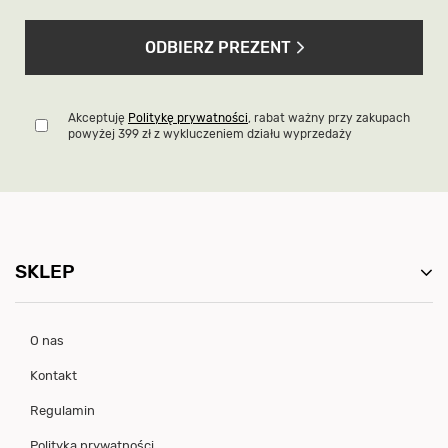
ODBIERZ PREZENT
Akceptuję
Politykę prywatności
, rabat ważny przy zakupach
powyżej 399 zł z wykluczeniem działu wyprzedaży
SKLEP
O nas
Kontakt
Regulamin
Polityka prywatności