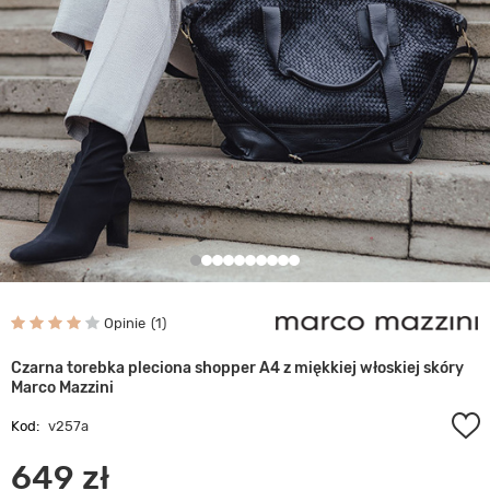
Opinie
1
Czarna torebka pleciona shopper A4 z miękkiej włoskiej skóry
Marco Mazzini
Kod:
v257a
649 zł